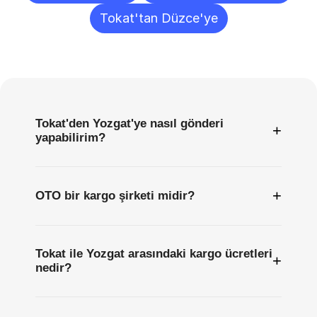
Tokat'tan Düzce'ye
Sıkça
Sorulan
Sorular
Tokat'den Yozgat'ye nasıl gönderi
+
yapabilirim?
+
OTO bir kargo şirketi midir?
Tokat ile Yozgat arasındaki kargo ücretleri
+
nedir?