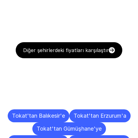
Diğer şehirlerdeki fiyatları karşılaştır
Diğer
Şehirlere
Teslimat
Noktaları
Tokat'tan Balıkesir'e
Tokat'tan Erzurum'a
Tokat'tan Gümüşhane'ye