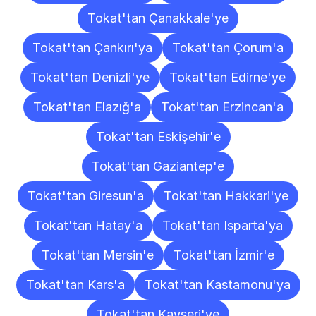
Tokat'tan Çanakkale'ye
Tokat'tan Çankırı'ya
Tokat'tan Çorum'a
Tokat'tan Denizli'ye
Tokat'tan Edirne'ye
Tokat'tan Elazığ'a
Tokat'tan Erzincan'a
Tokat'tan Eskişehir'e
Tokat'tan Gaziantep'e
Tokat'tan Giresun'a
Tokat'tan Hakkari'ye
Tokat'tan Hatay'a
Tokat'tan Isparta'ya
Tokat'tan Mersin'e
Tokat'tan İzmir'e
Tokat'tan Kars'a
Tokat'tan Kastamonu'ya
Tokat'tan Kayseri'ye