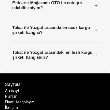
E-ticaret Mağazamı OTO ile entegre
+
edebilir miyim?
Tokat ile Yozgat arasında en ucuz kargo
+
şirketi hangisi?
Tokat ile Yozgat arasındaki en hızlı kargo
+
şirketi hangisidir?
Sayfalar
Anasayfa
Planlar
Anasayfa
Fiyat Hesaplayıcı
Planlar
İletişim
Fiyat Hesaplayıcı