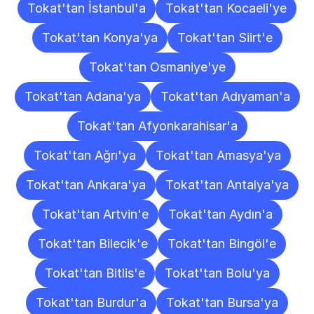
Tokat'tan İstanbul'a
Tokat'tan Kocaeli'ye
Tokat'tan Konya'ya
Tokat'tan Siirt'e
Tokat'tan Osmaniye'ye
Tokat'tan Adana'ya
Tokat'tan Adıyaman'a
Tokat'tan Afyonkarahisar'a
Tokat'tan Ağrı'ya
Tokat'tan Amasya'ya
Tokat'tan Ankara'ya
Tokat'tan Antalya'ya
Tokat'tan Artvin'e
Tokat'tan Aydın'a
Tokat'tan Bilecik'e
Tokat'tan Bingöl'e
Tokat'tan Bitlis'e
Tokat'tan Bolu'ya
Tokat'tan Burdur'a
Tokat'tan Bursa'ya