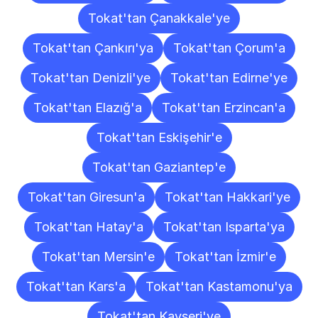
Tokat'tan Çanakkale'ye
Tokat'tan Çankırı'ya
Tokat'tan Çorum'a
Tokat'tan Denizli'ye
Tokat'tan Edirne'ye
Tokat'tan Elazığ'a
Tokat'tan Erzincan'a
Tokat'tan Eskişehir'e
Tokat'tan Gaziantep'e
Tokat'tan Giresun'a
Tokat'tan Hakkari'ye
Tokat'tan Hatay'a
Tokat'tan Isparta'ya
Tokat'tan Mersin'e
Tokat'tan İzmir'e
Tokat'tan Kars'a
Tokat'tan Kastamonu'ya
Tokat'tan Kayseri'ye