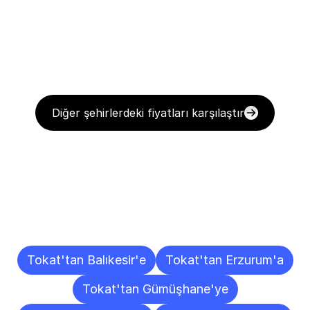
Diğer şehirlerdeki fiyatları karşılaştır
Diğer
Şehirlere
Teslimat
Noktaları
Tokat'tan Balıkesir'e
Tokat'tan Erzurum'a
Tokat'tan Gümüşhane'ye