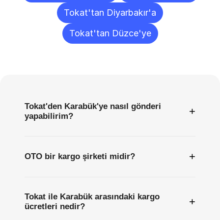
Tokat'tan Diyarbakır'a
Tokat'tan Düzce'ye
Sıkça
Sorulan
Sorular
Tokat'den Karabük'ye nasıl gönderi
+
yapabilirim?
+
OTO bir kargo şirketi midir?
Tokat ile Karabük arasındaki kargo
+
ücretleri nedir?