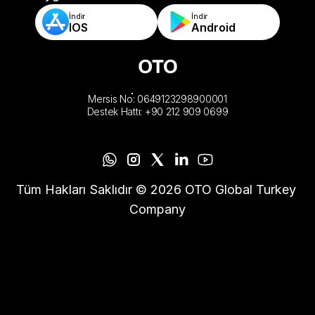
İndir
İndir
IOS
Android
Mersis No: 0649123298900001
Destek Hattı: +90 212 909 0699
Tüm Hakları Saklıdır © 2026 OTO Global Turkey 
Company