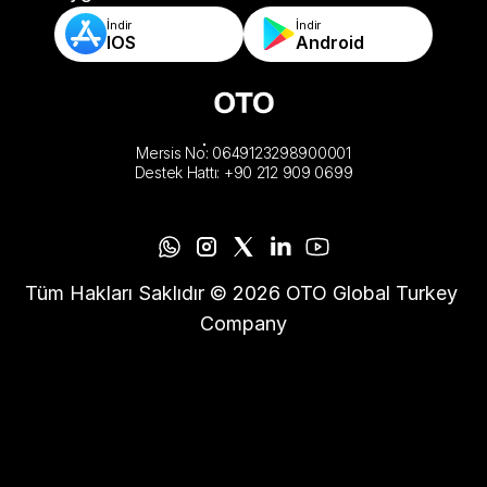
İndir
İndir
IOS
Android
Mersis No: 0649123298900001
Destek Hattı: +90 212 909 0699
Tüm Hakları Saklıdır © 2026 OTO Global Turkey 
Company