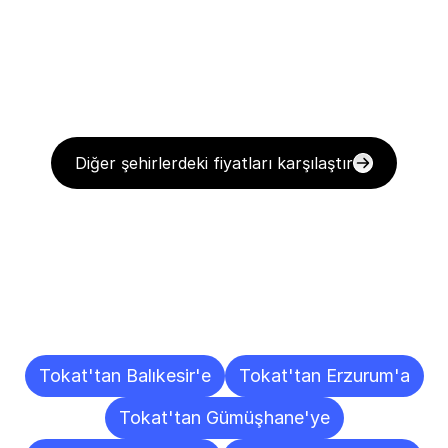
Diğer şehirlerdeki fiyatları karşılaştır
Diğer
Şehirlere
Teslimat
Noktaları
Tokat'tan Balıkesir'e
Tokat'tan Erzurum'a
Tokat'tan Gümüşhane'ye