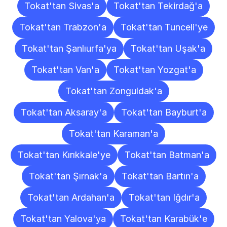
Tokat'tan Sivas'a
Tokat'tan Tekirdağ'a
Tokat'tan Trabzon'a
Tokat'tan Tunceli'ye
Tokat'tan Şanlıurfa'ya
Tokat'tan Uşak'a
Tokat'tan Van'a
Tokat'tan Yozgat'a
Tokat'tan Zonguldak'a
Tokat'tan Aksaray'a
Tokat'tan Bayburt'a
Tokat'tan Karaman'a
Tokat'tan Kırıkkale'ye
Tokat'tan Batman'a
Tokat'tan Şırnak'a
Tokat'tan Bartın'a
Tokat'tan Ardahan'a
Tokat'tan Iğdır'a
Tokat'tan Yalova'ya
Tokat'tan Karabük'e