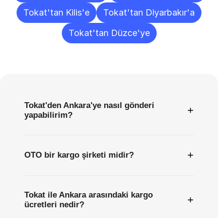
Tokat'tan Kilis'e
Tokat'tan Diyarbakır'a
Tokat'tan Düzce'ye
Sıkça
Sorulan
Sorular
Tokat'den Ankara'ye nasıl gönderi
+
yapabilirim?
+
OTO bir kargo şirketi midir?
Tokat ile Ankara arasındaki kargo
+
ücretleri nedir?