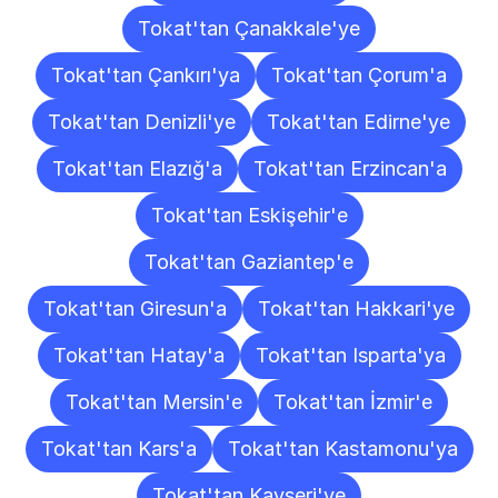
Tokat'tan Çanakkale'ye
Tokat'tan Çankırı'ya
Tokat'tan Çorum'a
Tokat'tan Denizli'ye
Tokat'tan Edirne'ye
Tokat'tan Elazığ'a
Tokat'tan Erzincan'a
Tokat'tan Eskişehir'e
Tokat'tan Gaziantep'e
Tokat'tan Giresun'a
Tokat'tan Hakkari'ye
Tokat'tan Hatay'a
Tokat'tan Isparta'ya
Tokat'tan Mersin'e
Tokat'tan İzmir'e
Tokat'tan Kars'a
Tokat'tan Kastamonu'ya
Tokat'tan Kayseri'ye