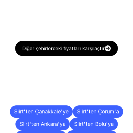
Diğer şehirlerdeki fiyatları karşılaştır
Diğer
Şehirlere
Teslimat
Noktaları
Siirt'ten Çanakkale'ye
Siirt'ten Çorum'a
Siirt'ten Ankara'ya
Siirt'ten Bolu'ya