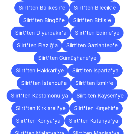
Siirt'ten Balıkesir'e
Siirt'ten Bilecik'e
Siirt'ten Bingöl'e
Siirt'ten Bitlis'e
Siirt'ten Diyarbakır'a
Siirt'ten Edirne'ye
Siirt'ten Elazığ'a
Siirt'ten Gaziantep'e
Siirt'ten Gümüşhane'ye
Siirt'ten Hakkari'ye
Siirt'ten Isparta'ya
Siirt'ten İstanbul'a
Siirt'ten İzmir'e
Siirt'ten Kastamonu'ya
Siirt'ten Kayseri'ye
Siirt'ten Kırklareli'ye
Siirt'ten Kırşehir'e
Siirt'ten Konya'ya
Siirt'ten Kütahya'ya
Siirt'ten Malatya'ya
Siirt'ten Manisa'ya