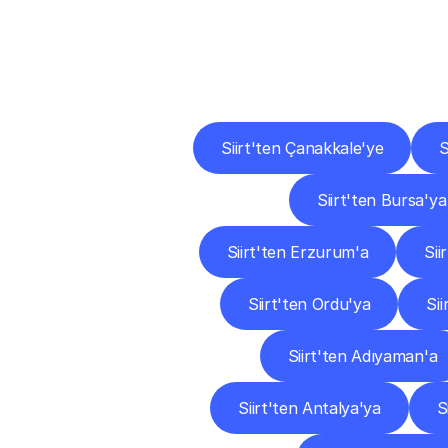
Diğ
Siirt'ten Çanakkale'ye
S
Siirt'ten Bursa'ya
Siirt'ten Erzurum'a
Sii
Siirt'ten Ordu'ya
Sii
Siirt'ten Adıyaman'a
Siirt'ten Antalya'ya
S