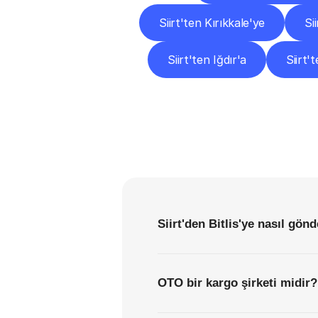
Siirt'ten Kırıkkale'ye
Si
Siirt'ten Iğdır'a
Siirt'
Siirt'den Bitlis'ye nasıl gön
OTO bir kargo şirketi midir?