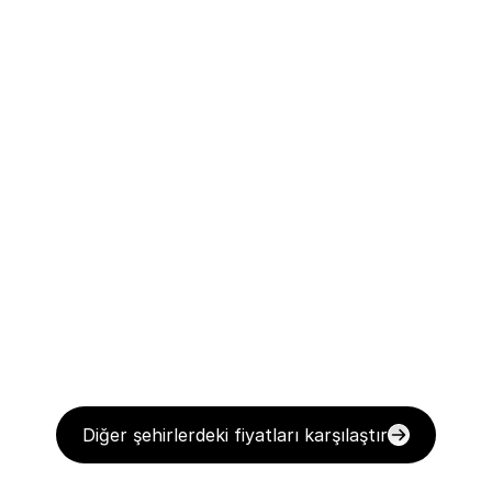
Diğer şehirlerdeki fiyatları karşılaştır