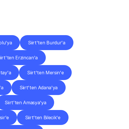
ları
olu'ya
Siirt'ten Burdur'a
iirt'ten Erzincan'a
atay'a
Siirt'ten Mersin'e
'a
Siirt'ten Adana'ya
Siirt'ten Amasya'ya
sir'e
Siirt'ten Bilecik'e