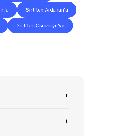
tın'a
Siirt'ten Ardahan'a
Siirt'ten Osmaniye'ye
+
+