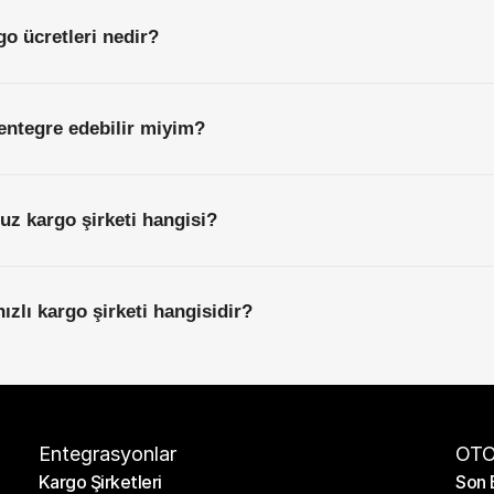
rgo ücretleri nedir?
entegre edebilir miyim?
ucuz kargo şirketi hangisi?
 hızlı kargo şirketi hangisidir?
Entegrasyonlar
OTO
Kargo Şirketleri
Son 