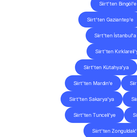
Siirt'ten Bingöl'e
Siirt'ten Gaziantep'e
Siirt'ten İstanbul'a
Siirt'ten Kırklareli
Siirt'ten Kütahya'ya
Siirt'ten Mardin'e
Sii
Siirt'ten Sakarya'ya
Si
Siirt'ten Tunceli'ye
S
Siirt'ten Zonguldak