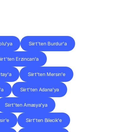
ları
olu'ya
Siirt'ten Burdur'a
iirt'ten Erzincan'a
atay'a
Siirt'ten Mersin'e
'a
Siirt'ten Adana'ya
Siirt'ten Amasya'ya
sir'e
Siirt'ten Bilecik'e