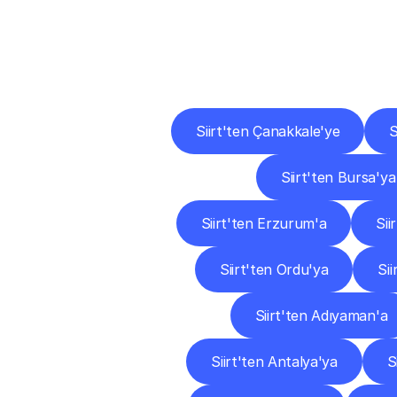
Diğ
Siirt'ten Çanakkale'ye
S
Siirt'ten Bursa'ya
Siirt'ten Erzurum'a
Sii
Siirt'ten Ordu'ya
Sii
Siirt'ten Adıyaman'a
Siirt'ten Antalya'ya
S