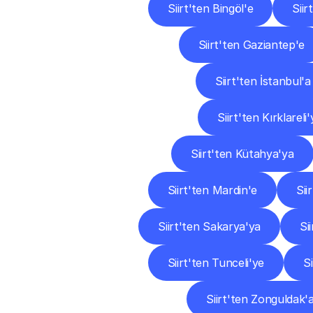
Siirt'ten Bingöl'e
Siir
Siirt'ten Gaziantep'e
Siirt'ten İstanbul'a
Siirt'ten Kırklareli
Siirt'ten Kütahya'ya
Siirt'ten Mardin'e
Sii
Siirt'ten Sakarya'ya
Si
Siirt'ten Tunceli'ye
S
Siirt'ten Zonguldak'