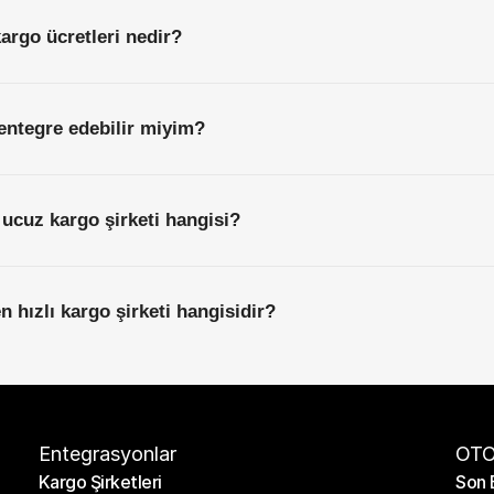
kargo ücretleri nedir?
entegre edebilir miyim?
 ucuz kargo şirketi hangisi?
en hızlı kargo şirketi hangisidir?
Entegrasyonlar
OTO
Kargo Şirketleri
Son 