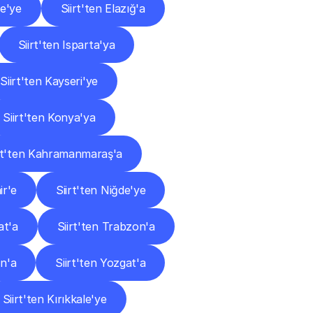
ne'ye
Siirt'ten Elazığ'a
Siirt'ten Isparta'ya
Siirt'ten Kayseri'ye
Siirt'ten Konya'ya
rt'ten Kahramanmaraş'a
ir'e
Siirt'ten Niğde'ye
at'a
Siirt'ten Trabzon'a
an'a
Siirt'ten Yozgat'a
Siirt'ten Kırıkkale'ye