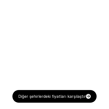
Diğer şehirlerdeki fiyatları karşılaştır