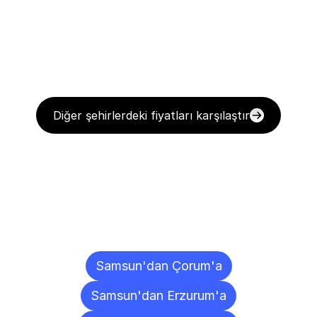
Diğer şehirlerdeki fiyatları karşılaştır
Diğer
Şehirlere
Teslimat
Noktaları
Samsun'dan Çorum'a
Samsun'dan Erzurum'a