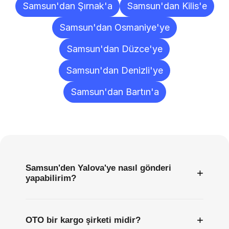
Samsun'dan Şırnak'a
Samsun'dan Kilis'e
Samsun'dan Osmaniye'ye
Samsun'dan Düzce'ye
Samsun'dan Denizli'ye
Samsun'dan Bartın'a
Sıkça
Sorulan
Sorular
Samsun'den Yalova'ye nasıl gönderi
+
yapabilirim?
+
OTO bir kargo şirketi midir?