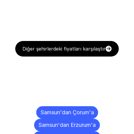
Diğer şehirlerdeki fiyatları karşılaştır
Diğer
Şehirlere
Teslimat
Noktaları
Samsun'dan Çorum'a
Samsun'dan Erzurum'a