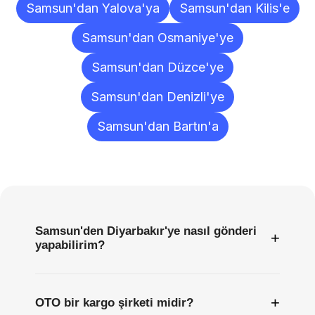
Samsun'dan Yalova'ya
Samsun'dan Kilis'e
Samsun'dan Osmaniye'ye
Samsun'dan Düzce'ye
Samsun'dan Denizli'ye
Samsun'dan Bartın'a
Sıkça
Sorulan
Sorular
Samsun'den Diyarbakır'ye nasıl gönderi
+
yapabilirim?
+
OTO bir kargo şirketi midir?