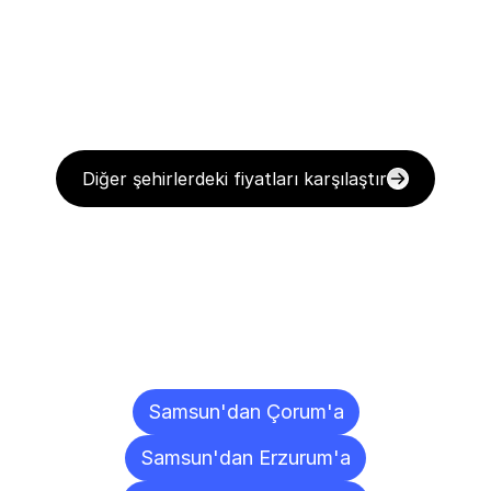
Diğer şehirlerdeki fiyatları karşılaştır
Diğer
Şehirlere
Teslimat
Noktaları
Samsun'dan Çorum'a
Samsun'dan Erzurum'a