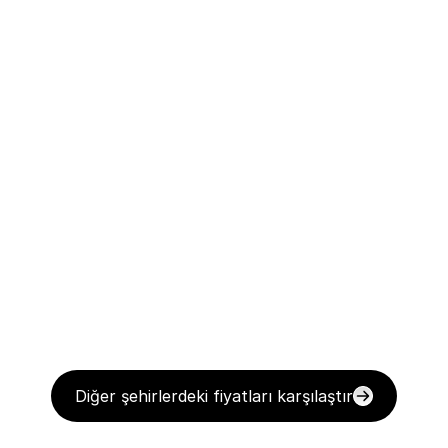
Diğer şehirlerdeki fiyatları karşılaştır