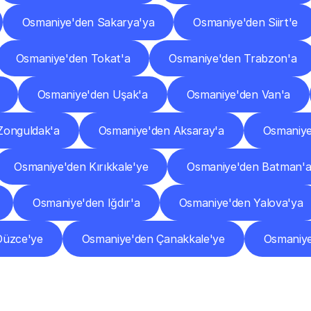
Osmaniye'den Sakarya'ya
Osmaniye'den Siirt'e
Osmaniye'den Tokat'a
Osmaniye'den Trabzon'a
Osmaniye'den Uşak'a
Osmaniye'den Van'a
Zonguldak'a
Osmaniye'den Aksaray'a
Osmaniye
Osmaniye'den Kırıkkale'ye
Osmaniye'den Batman'
Osmaniye'den Iğdır'a
Osmaniye'den Yalova'ya
Düzce'ye
Osmaniye'den Çanakkale'ye
Osmaniye
Sıkça
Sorulan
Sorular