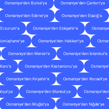
Osmaniye'den Bursa'ya
Osmaniye'den Çankırı'ya
Osmaniye'den Edirne'ye
Osmaniye'den Elazığ'a
 Erzurum'a
Osmaniye'den Eskişehir'e
Osmaniye
Gümüşhane'ye
Osmaniye'den Hakkari'ye
Osman
Osmaniye'den Mersin'e
Osmaniye'den İstanbul'a
Kars'a
Osmaniye'den Kastamonu'ya
Osmaniye'
Osmaniye'den Kırşehir'e
Osmaniye'den Kocaeli'ye
ahya'ya
Osmaniye'den Manisa'ya
Osmaniye'de
Osmaniye'den Muğla'ya
Osmaniye'den Niğde'ye