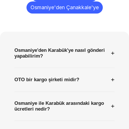
Osmaniye'den Çanakkale'ye
Sıkça
Sorulan
Sorular
Osmaniye'den Karabük'ye nasıl gönderi
+
yapabilirim?
+
OTO bir kargo şirketi midir?
Osmaniye ile Karabük arasındaki kargo
+
ücretleri nedir?