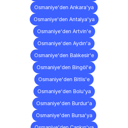
Osmaniye'den Ankara'ya
Osmaniye'den Antalya'ya
Osmaniye'den Artvin'e
Osmaniye'den Aydın'a
Osmaniye'den Balıkesir'e
Osmaniye'den Bingöl'e
Osmaniye'den Bitlis'e
Osmaniye'den Bolu'ya
Osmaniye'den Burdur'a
Osmaniye'den Bursa'ya
Osmaniye'den Çankırı'ya