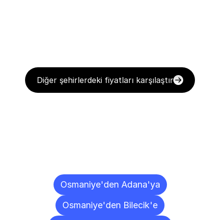
Diğer şehirlerdeki fiyatları karşılaştır
Diğer
Şehirlere
Teslimat
Noktaları
Osmaniye'den Adana'ya
Osmaniye'den Bilecik'e