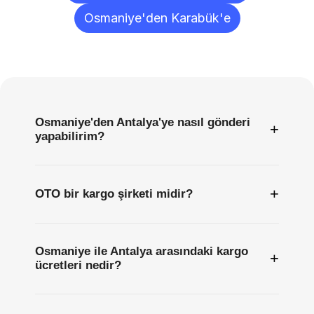
Osmaniye'den Karabük'e
Sıkça
Sorulan
Sorular
Osmaniye'den Antalya'ye nasıl gönderi
+
yapabilirim?
+
OTO bir kargo şirketi midir?
Osmaniye ile Antalya arasındaki kargo
+
ücretleri nedir?