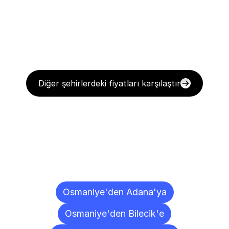
Diğer şehirlerdeki fiyatları karşılaştır
Diğer
Şehirlere
Teslimat
Noktaları
Osmaniye'den Adana'ya
Osmaniye'den Bilecik'e