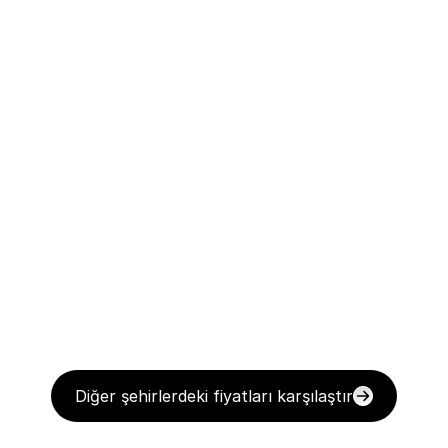
Diğer şehirlerdeki fiyatları karşılaştır