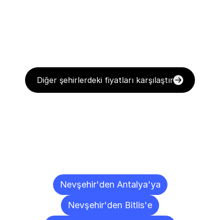
Diğer şehirlerdeki fiyatları karşılaştır
Diğer
Şehirlere
Teslimat
Noktaları
Nevşehir'den Antalya'ya
Nevşehir'den Bitlis'e