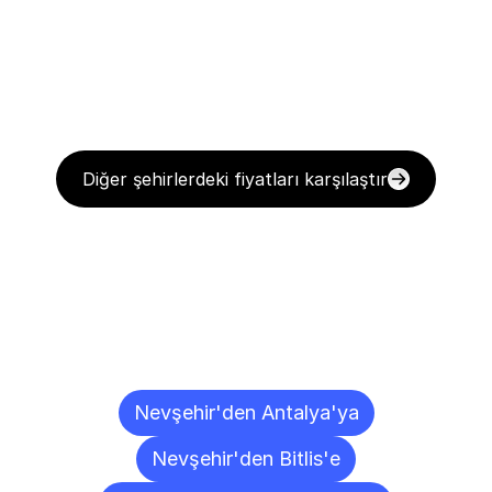
Diğer şehirlerdeki fiyatları karşılaştır
Diğer
Şehirlere
Teslimat
Noktaları
Nevşehir'den Antalya'ya
Nevşehir'den Bitlis'e