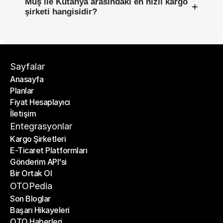
Muş ile Kütahya arasındaki en hızlı kargo
+
şirketi hangisidir?
Sayfalar
Anasayfa
Planlar
Anasayfa
Fiyat Hesaplayıcı
Planlar
İletişim
Fiyat Hesaplayıcı
İletişim
Entegrasyonlar
Kargo Şirketleri
E-Ticaret Platformları
Kargo Şirketleri
Gönderim API'si
E-Ticaret Platformları
Bir Ortak Ol
Gönderim API'si
Bir Ortak Ol
OTOPedia
Son Bloglar
Başarı Hikayeleri
Son Bloglar
OTO Haberleri
Başarı Hikayeleri