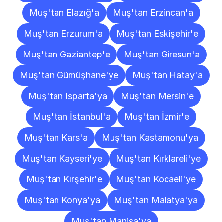
Muş'tan Elazığ'a
Muş'tan Erzincan'a
Muş'tan Erzurum'a
Muş'tan Eskişehir'e
Muş'tan Gaziantep'e
Muş'tan Giresun'a
Muş'tan Gümüşhane'ye
Muş'tan Hatay'a
Muş'tan Isparta'ya
Muş'tan Mersin'e
Muş'tan İstanbul'a
Muş'tan İzmir'e
Muş'tan Kars'a
Muş'tan Kastamonu'ya
Muş'tan Kayseri'ye
Muş'tan Kırklareli'ye
Muş'tan Kırşehir'e
Muş'tan Kocaeli'ye
Muş'tan Konya'ya
Muş'tan Malatya'ya
Muş'tan Manisa'ya