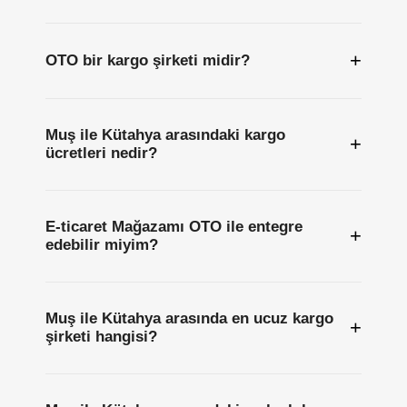
+
OTO bir kargo şirketi midir?
Muş ile Kütahya arasındaki kargo
+
ücretleri nedir?
E-ticaret Mağazamı OTO ile entegre
+
edebilir miyim?
Muş ile Kütahya arasında en ucuz kargo
+
şirketi hangisi?