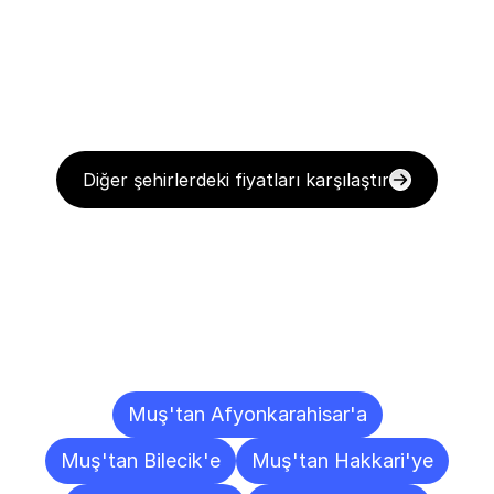
Diğer şehirlerdeki fiyatları karşılaştır
Diğer
Şehirlere
Teslimat
Noktaları
Muş'tan Afyonkarahisar'a
Muş'tan Bilecik'e
Muş'tan Hakkari'ye