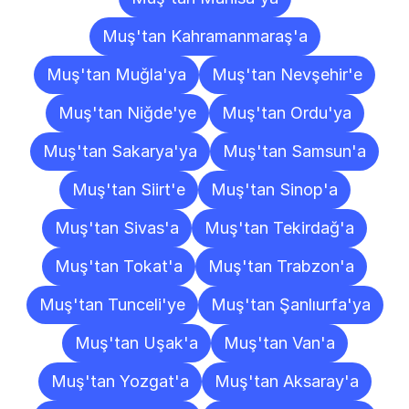
Muş'tan Kahramanmaraş'a
Muş'tan Muğla'ya
Muş'tan Nevşehir'e
Muş'tan Niğde'ye
Muş'tan Ordu'ya
Muş'tan Sakarya'ya
Muş'tan Samsun'a
Muş'tan Siirt'e
Muş'tan Sinop'a
Muş'tan Sivas'a
Muş'tan Tekirdağ'a
Muş'tan Tokat'a
Muş'tan Trabzon'a
Muş'tan Tunceli'ye
Muş'tan Şanlıurfa'ya
Muş'tan Uşak'a
Muş'tan Van'a
Muş'tan Yozgat'a
Muş'tan Aksaray'a