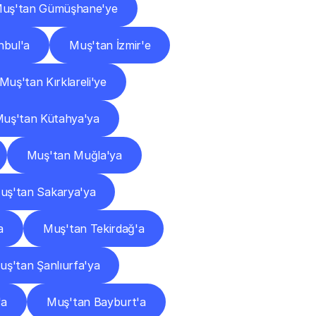
uş'tan Gümüşhane'ye
nbul'a
Muş'tan İzmir'e
Muş'tan Kırklareli'ye
uş'tan Kütahya'ya
Muş'tan Muğla'ya
uş'tan Sakarya'ya
a
Muş'tan Tekirdağ'a
uş'tan Şanlıurfa'ya
'a
Muş'tan Bayburt'a