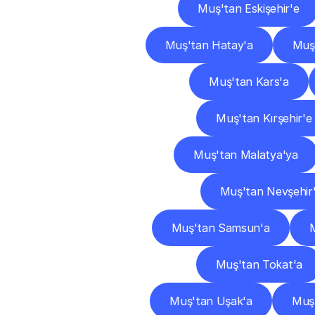
Muş'tan Eskişehir'e
Muş'tan Hatay'a
Muş'
Muş'tan Kars'a
Muş'tan Kırşehir'e
Muş'tan Malatya'ya
Muş'tan Nevşehir
Muş'tan Samsun'a
M
Muş'tan Tokat'a
Muş'tan Uşak'a
Muş