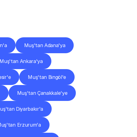
ları
n'a
Muş'tan Adana'ya
Muş'tan Ankara'ya
sir'e
Muş'tan Bingöl'e
Muş'tan Çanakkale'ye
uş'tan Diyarbakır'a
uş'tan Erzurum'a