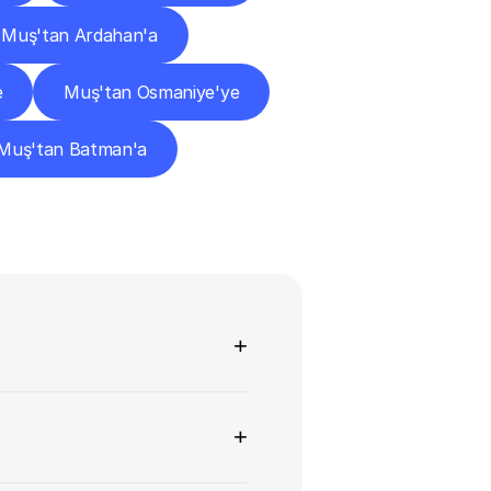
Muş'tan Ardahan'a
e
Muş'tan Osmaniye'ye
Muş'tan Batman'a
+
+