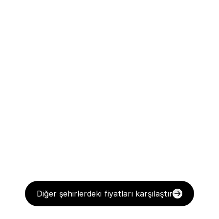
Diğer şehirlerdeki fiyatları karşılaştır