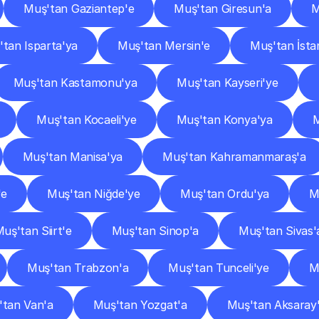
Muş'tan Gaziantep'e
Muş'tan Giresun'a
M
tan Isparta'ya
Muş'tan Mersin'e
Muş'tan İsta
Muş'tan Kastamonu'ya
Muş'tan Kayseri'ye
Muş'tan Kocaeli'ye
Muş'tan Konya'ya
M
Muş'tan Manisa'ya
Muş'tan Kahramanmaraş'a
'e
Muş'tan Niğde'ye
Muş'tan Ordu'ya
M
uş'tan Siirt'e
Muş'tan Sinop'a
Muş'tan Sivas'
Muş'tan Trabzon'a
Muş'tan Tunceli'ye
M
'tan Van'a
Muş'tan Yozgat'a
Muş'tan Aksaray