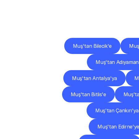
Diğ
Muş'tan Bilecik'e
Muş
Muş'tan Adıyaman
Muş'tan Antalya'ya
M
Muş'tan Bitlis'e
Muş'ta
Muş'tan Çankırı'ya
Muş'tan Edirne'y