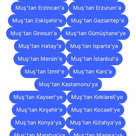
Muş'tan Erzincan'a
Muş'tan Erzurum'a
Muş'tan Eskişehir'e
Muş'tan Gaziantep'e
Muş'tan Giresun'a
Muş'tan Gümüşhane'ye
Muş'tan Hatay'a
Muş'tan Isparta'ya
Muş'tan Mersin'e
Muş'tan İstanbul'a
Muş'tan İzmir'e
Muş'tan Kars'a
Muş'tan Kastamonu'ya
Muş'tan Kayseri'ye
Muş'tan Kırklareli'ye
Muş'tan Kırşehir'e
Muş'tan Kocaeli'ye
Muş'tan Konya'ya
Muş'tan Kütahya'ya
Muş'tan Malatya'ya
Muş'tan Manisa'ya