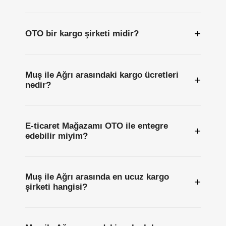
+
OTO bir kargo şirketi midir?
Muş ile Ağrı arasındaki kargo ücretleri
+
nedir?
E-ticaret Mağazamı OTO ile entegre
+
edebilir miyim?
Muş ile Ağrı arasında en ucuz kargo
+
şirketi hangisi?