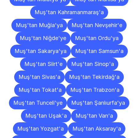
Muş'tan Kahramanmaraş'a
Muş'tan Muğla'ya
Muş'tan Nevşehir'e
Muş'tan Niğde'ye
Muş'tan Ordu'ya
Muş'tan Sakarya'ya
Muş'tan Samsun'a
Muş'tan Siirt'e
Muş'tan Sinop'a
Muş'tan Sivas'a
Muş'tan Tekirdağ'a
Muş'tan Tokat'a
Muş'tan Trabzon'a
Muş'tan Tunceli'ye
Muş'tan Şanlıurfa'ya
Muş'tan Uşak'a
Muş'tan Van'a
Muş'tan Yozgat'a
Muş'tan Aksaray'a