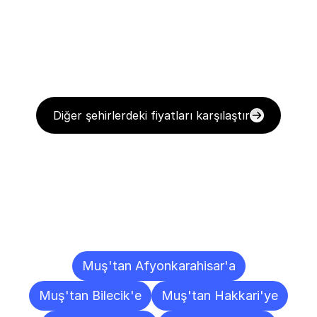
Diğer şehirlerdeki fiyatları karşılaştır
Diğer
Şehirlere
Teslimat
Noktaları
Muş'tan Afyonkarahisar'a
Muş'tan Bilecik'e
Muş'tan Hakkari'ye