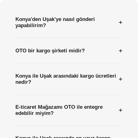
Konya'den Uşak'ye nasıl gönderi
+
yapabilirim?
+
OTO bir kargo şirketi midir?
Konya ile Uşak arasındaki kargo ücretleri
+
nedir?
E-ticaret Mağazamı OTO ile entegre
+
edebilir miyim?