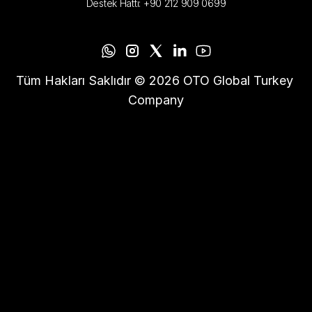
Destek Hattı: +90 212 909 0699
Tüm Hakları Saklıdır © 2026 OTO Global Turkey 
Company