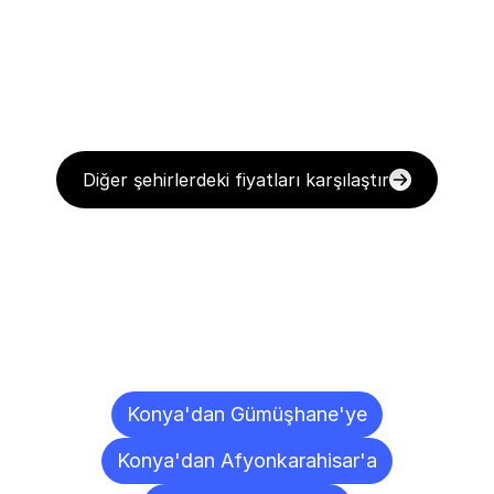
Diğer şehirlerdeki fiyatları karşılaştır
Diğer
Şehirlere
Teslimat
Noktaları
Konya'dan Gümüşhane'ye
Konya'dan Afyonkarahisar'a