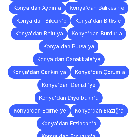
Konya'dan Aydın'a
Konya'dan Balıkesir'e
Konya'dan Bilecik'e
Konya'dan Bitlis'e
Konya'dan Bolu'ya
Konya'dan Burdur'a
Konya'dan Bursa'ya
Konya'dan Çanakkale'ye
Konya'dan Çankırı'ya
Konya'dan Çorum'a
Konya'dan Denizli'ye
Konya'dan Diyarbakır'a
Konya'dan Edirne'ye
Konya'dan Elazığ'a
Konya'dan Erzincan'a
Konya'dan Erzurum'a