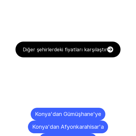
Diğer şehirlerdeki fiyatları karşılaştır
Diğer
Şehirlere
Teslimat
Noktaları
Konya'dan Gümüşhane'ye
Konya'dan Afyonkarahisar'a