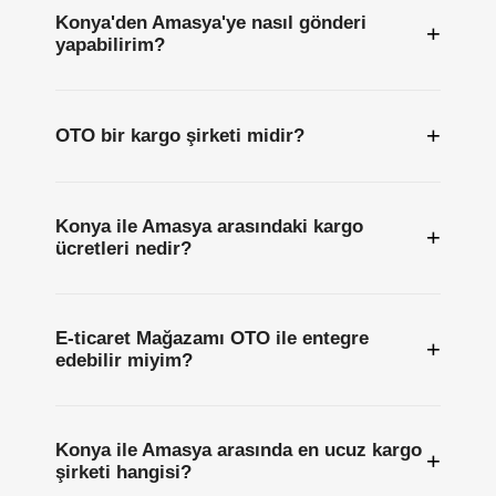
Konya'den Amasya'ye nasıl gönderi
+
yapabilirim?
+
OTO bir kargo şirketi midir?
Konya ile Amasya arasındaki kargo
+
ücretleri nedir?
E-ticaret Mağazamı OTO ile entegre
+
edebilir miyim?
Konya ile Amasya arasında en ucuz kargo
+
şirketi hangisi?