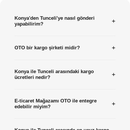
Konya'den Tunceli'ye nasıl gönderi
+
yapabilirim?
+
OTO bir kargo şirketi midir?
Konya ile Tunceli arasındaki kargo
+
ücretleri nedir?
E-ticaret Mağazamı OTO ile entegre
+
edebilir miyim?