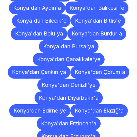
Konya'dan Aydın'a
Konya'dan Balıkesir'e
Konya'dan Bilecik'e
Konya'dan Bitlis'e
Konya'dan Bolu'ya
Konya'dan Burdur'a
Konya'dan Bursa'ya
Konya'dan Çanakkale'ye
Konya'dan Çankırı'ya
Konya'dan Çorum'a
Konya'dan Denizli'ye
Konya'dan Diyarbakır'a
Konya'dan Edirne'ye
Konya'dan Elazığ'a
Konya'dan Erzincan'a
Konya'dan Erzurum'a