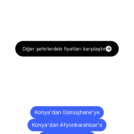
Diğer şehirlerdeki fiyatları karşılaştır
Diğer
Şehirlere
Teslimat
Noktaları
Konya'dan Gümüşhane'ye
Konya'dan Afyonkarahisar'a