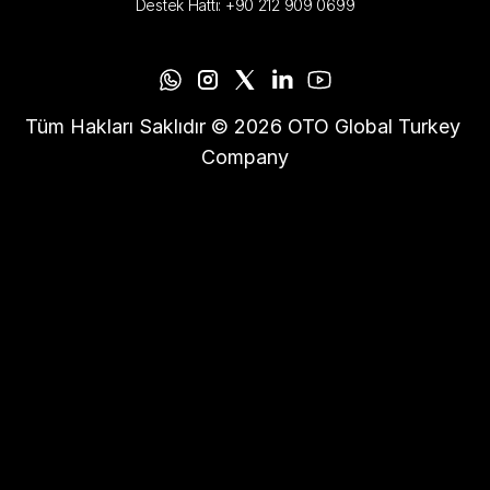
Destek Hattı: +90 212 909 0699
Tüm Hakları Saklıdır © 2026 OTO Global Turkey 
Company