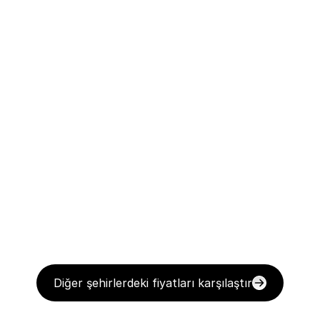
Diğer şehirlerdeki fiyatları karşılaştır