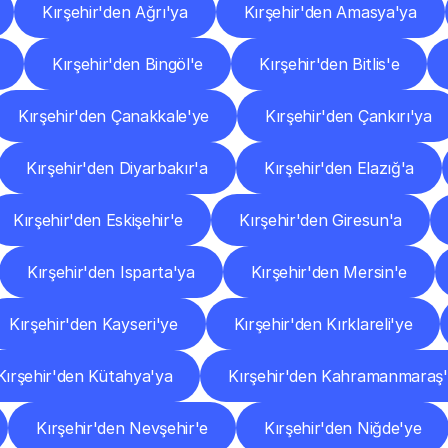
Kırşehir'den Ağrı'ya
Kırşehir'den Amasya'ya
Kırşehir'den Bingöl'e
Kırşehir'den Bitlis'e
Kırşehir'den Çanakkale'ye
Kırşehir'den Çankırı'ya
Kırşehir'den Diyarbakır'a
Kırşehir'den Elazığ'a
Kırşehir'den Eskişehir'e
Kırşehir'den Giresun'a
Kırşehir'den Isparta'ya
Kırşehir'den Mersin'e
Kırşehir'den Kayseri'ye
Kırşehir'den Kırklareli'ye
Kırşehir'den Kütahya'ya
Kırşehir'den Kahramanmaraş
Kırşehir'den Nevşehir'e
Kırşehir'den Niğde'ye