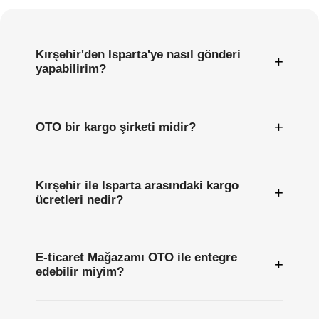
Sıkça
Sorulan
Sorular
Kırşehir'den Isparta'ye nasıl gönderi
+
yapabilirim?
+
OTO bir kargo şirketi midir?
Kırşehir ile Isparta arasındaki kargo
+
ücretleri nedir?
E-ticaret Mağazamı OTO ile entegre
+
edebilir miyim?