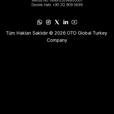
Mersis No: 0649123298900001
Destek Hattı: +90 212 909 0699
Tüm Hakları Saklıdır © 2026 OTO Global Turkey 
Company