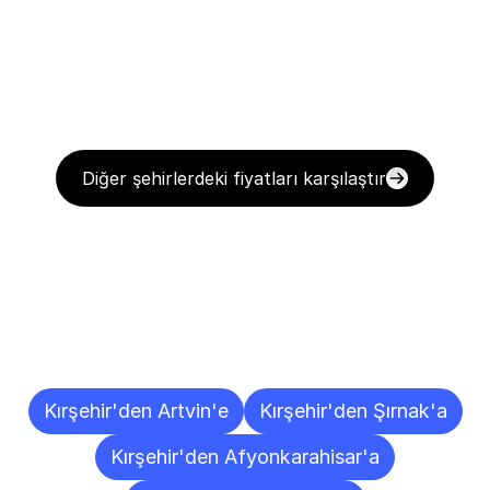
Diğer şehirlerdeki fiyatları karşılaştır
Diğer
Şehirlere
Teslimat
Noktaları
Kırşehir'den Artvin'e
Kırşehir'den Şırnak'a
Kırşehir'den Afyonkarahisar'a