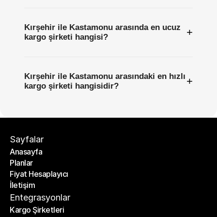
Kırşehir ile Kastamonu arasında en ucuz
+
kargo şirketi hangisi?
Kırşehir ile Kastamonu arasındaki en hızlı
+
kargo şirketi hangisidir?
Sayfalar
Anasayfa
Planlar
Anasayfa
Fiyat Hesaplayıcı
Planlar
İletişim
Fiyat Hesaplayıcı
İletişim
Entegrasyonlar
Kargo Şirketleri