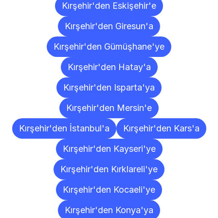
Kırşehir'den Eskişehir'e
Kırşehir'den Giresun'a
Kırşehir'den Gümüşhane'ye
Kırşehir'den Hatay'a
Kırşehir'den Isparta'ya
Kırşehir'den Mersin'e
Kırşehir'den İstanbul'a
Kırşehir'den Kars'a
Kırşehir'den Kayseri'ye
Kırşehir'den Kırklareli'ye
Kırşehir'den Kocaeli'ye
Kırşehir'den Konya'ya