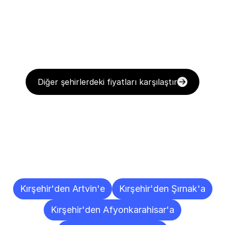
Diğer şehirlerdeki fiyatları karşılaştır
Diğer
Şehirlere
Teslimat
Noktaları
Kırşehir'den Artvin'e
Kırşehir'den Şırnak'a
Kırşehir'den Afyonkarahisar'a