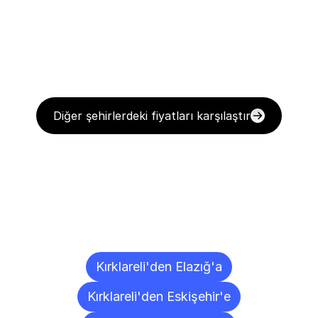
Diğer şehirlerdeki fiyatları karşılaştır
Diğer
Şehirlere
Teslimat
Noktaları
Kırklareli'den Elazığ'a
Kırklareli'den Eskişehir'e