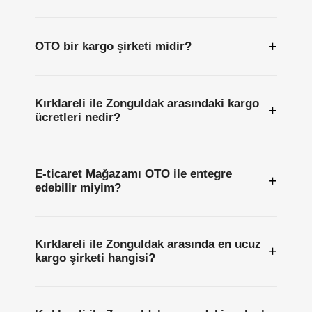
+
OTO bir kargo şirketi midir?
Kırklareli ile Zonguldak arasındaki kargo
+
ücretleri nedir?
E-ticaret Mağazamı OTO ile entegre
+
edebilir miyim?
Kırklareli ile Zonguldak arasında en ucuz
+
kargo şirketi hangisi?