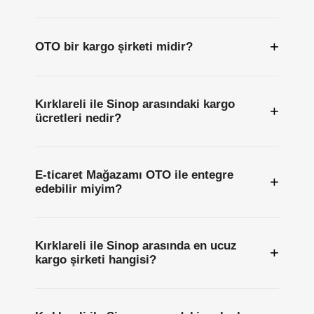
+
OTO bir kargo şirketi midir?
Kırklareli ile Sinop arasındaki kargo
+
ücretleri nedir?
E-ticaret Mağazamı OTO ile entegre
+
edebilir miyim?
Kırklareli ile Sinop arasında en ucuz
+
kargo şirketi hangisi?