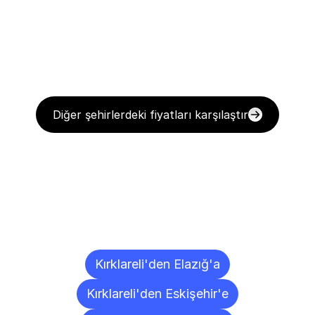
Diğer şehirlerdeki fiyatları karşılaştır
Diğer
Şehirlere
Teslimat
Noktaları
Kırklareli'den Elazığ'a
Kırklareli'den Eskişehir'e