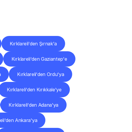
ları
Kırklareli'den Şırnak'a
Kırklareli'den Gaziantep'e
a
Kırklareli'den Ordu'ya
Kırklareli'den Kırıkkale'ye
Kırklareli'den Adana'ya
reli'den Ankara'ya