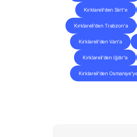
Kırklareli'den Siirt'e
Kırklareli'den Trabzon'a
Kırklareli'den Van'a
Kırklareli'den Iğdır'a
Kırklareli'den Osmaniye'y