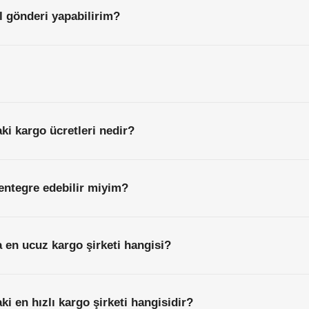
l gönderi yapabilirim?
aki kargo ücretleri nedir?
entegre edebilir miyim?
a en ucuz kargo şirketi hangisi?
ki en hızlı kargo şirketi hangisidir?