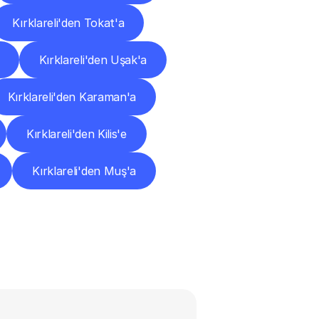
Kırklareli'den Tokat'a
Kırklareli'den Uşak'a
Kırklareli'den Karaman'a
Kırklareli'den Kilis'e
Kırklareli'den Muş'a