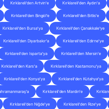
Kırklareli'den Artvin'e
Kırklareli'den Aydın'a
Kırklareli'den Bingöl'e
Kırklareli'den Bitlis'e
Kırklareli'den Bursa'ya
Kırklareli'den Çanakkale'ye
Kırklareli'den Diyarbakır'a
Kırklareli'den Edirne'ye
Kırklareli'den Isparta'ya
Kırklareli'den Mersin'e
Kırklareli'den Kars'a
Kırklareli'den Kastamonu'ya
Kırklareli'den Konya'ya
Kırklareli'den Kütahya'ya
 Kahramanmaraş'a
Kırklareli'den Mardin'e
Kırklar
Kırklareli'den Niğde'ye
Kırklareli'den Rize'ye