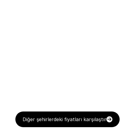
Diğer şehirlerdeki fiyatları karşılaştır