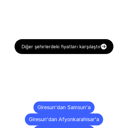
Diğer şehirlerdeki fiyatları karşılaştır
Diğer
Şehirlere
Teslimat
Noktaları
Giresun'dan Samsun'a
Giresun'dan Afyonkarahisar'a