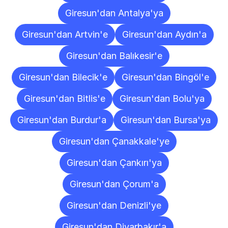
Giresun'dan Antalya'ya
Giresun'dan Artvin'e
Giresun'dan Aydın'a
Giresun'dan Balıkesir'e
Giresun'dan Bilecik'e
Giresun'dan Bingöl'e
Giresun'dan Bitlis'e
Giresun'dan Bolu'ya
Giresun'dan Burdur'a
Giresun'dan Bursa'ya
Giresun'dan Çanakkale'ye
Giresun'dan Çankırı'ya
Giresun'dan Çorum'a
Giresun'dan Denizli'ye
Giresun'dan Diyarbakır'a