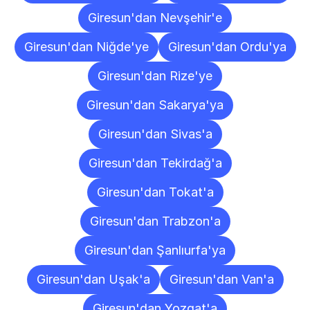
Giresun'dan Nevşehir'e
Giresun'dan Niğde'ye
Giresun'dan Ordu'ya
Giresun'dan Rize'ye
Giresun'dan Sakarya'ya
Giresun'dan Sivas'a
Giresun'dan Tekirdağ'a
Giresun'dan Tokat'a
Giresun'dan Trabzon'a
Giresun'dan Şanlıurfa'ya
Giresun'dan Uşak'a
Giresun'dan Van'a
Giresun'dan Yozgat'a