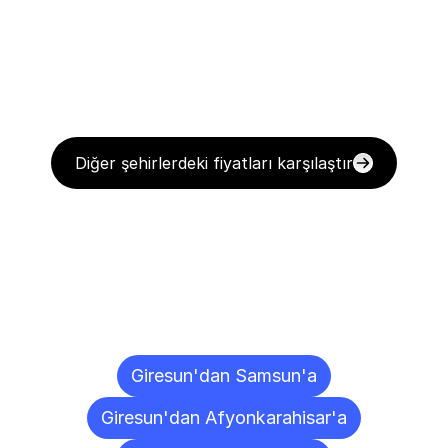
Diğer şehirlerdeki fiyatları karşılaştır
Diğer
Şehirlere
Teslimat
Noktaları
Giresun'dan Samsun'a
Giresun'dan Afyonkarahisar'a