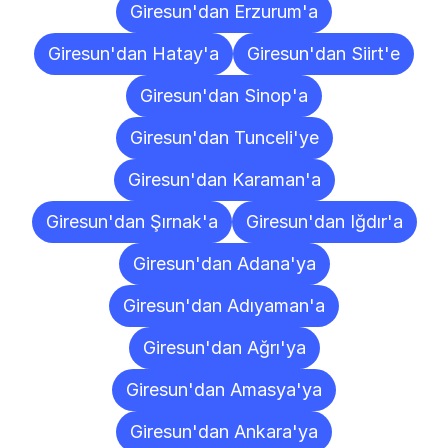
Giresun'dan Erzurum'a
Giresun'dan Hatay'a
Giresun'dan Siirt'e
Giresun'dan Sinop'a
Giresun'dan Tunceli'ye
Giresun'dan Karaman'a
Giresun'dan Şırnak'a
Giresun'dan Iğdır'a
Giresun'dan Adana'ya
Giresun'dan Adıyaman'a
Giresun'dan Ağrı'ya
Giresun'dan Amasya'ya
Giresun'dan Ankara'ya