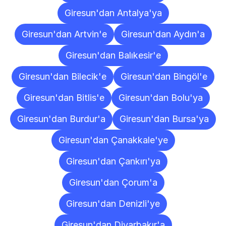
Giresun'dan Antalya'ya
Giresun'dan Artvin'e
Giresun'dan Aydın'a
Giresun'dan Balıkesir'e
Giresun'dan Bilecik'e
Giresun'dan Bingöl'e
Giresun'dan Bitlis'e
Giresun'dan Bolu'ya
Giresun'dan Burdur'a
Giresun'dan Bursa'ya
Giresun'dan Çanakkale'ye
Giresun'dan Çankırı'ya
Giresun'dan Çorum'a
Giresun'dan Denizli'ye
Giresun'dan Diyarbakır'a