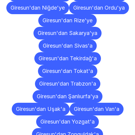
Giresun'dan Niğde'ye
Giresun'dan Ordu'ya
Giresun'dan Rize'ye
Giresun'dan Sakarya'ya
Giresun'dan Sivas'a
Giresun'dan Tekirdağ'a
Giresun'dan Tokat'a
Giresun'dan Trabzon'a
Giresun'dan Şanlıurfa'ya
Giresun'dan Uşak'a
Giresun'dan Van'a
Giresun'dan Yozgat'a
Giresun'dan Zonguldak'a