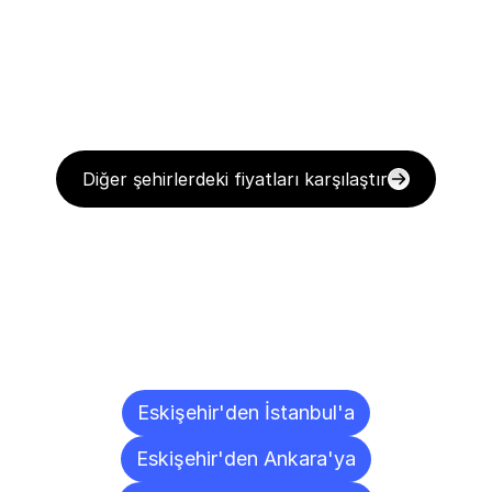
Diğer şehirlerdeki fiyatları karşılaştır
Diğer
Şehirlere
Teslimat
Noktaları
Eskişehir'den İstanbul'a
Eskişehir'den Ankara'ya