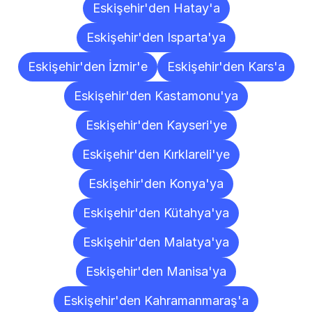
Eskişehir'den Hatay'a
Eskişehir'den Isparta'ya
Eskişehir'den İzmir'e
Eskişehir'den Kars'a
Eskişehir'den Kastamonu'ya
Eskişehir'den Kayseri'ye
Eskişehir'den Kırklareli'ye
Eskişehir'den Konya'ya
Eskişehir'den Kütahya'ya
Eskişehir'den Malatya'ya
Eskişehir'den Manisa'ya
Eskişehir'den Kahramanmaraş'a