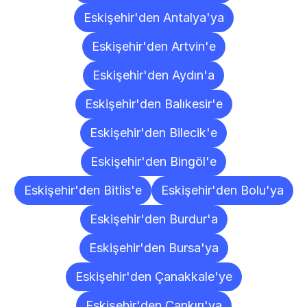
Eskişehir'den Antalya'ya
Eskişehir'den Artvin'e
Eskişehir'den Aydın'a
Eskişehir'den Balıkesir'e
Eskişehir'den Bilecik'e
Eskişehir'den Bingöl'e
Eskişehir'den Bitlis'e
Eskişehir'den Bolu'ya
Eskişehir'den Burdur'a
Eskişehir'den Bursa'ya
Eskişehir'den Çanakkale'ye
Eskişehir'den Çankırı'ya