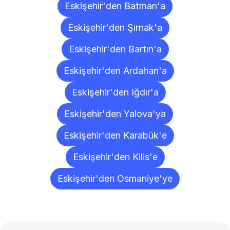
Eskişehir'den Batman'a
Eskişehir'den Şırnak'a
Eskişehir'den Bartın'a
Eskişehir'den Ardahan'a
Eskişehir'den Iğdır'a
Eskişehir'den Yalova'ya
Eskişehir'den Karabük'e
Eskişehir'den Kilis'e
Eskişehir'den Osmaniye'ye
Sıkça
Sorulan
Sorular