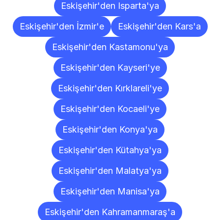
Eskişehir'den Isparta'ya
Eskişehir'den İzmir'e
Eskişehir'den Kars'a
Eskişehir'den Kastamonu'ya
Eskişehir'den Kayseri'ye
Eskişehir'den Kırklareli'ye
Eskişehir'den Kocaeli'ye
Eskişehir'den Konya'ya
Eskişehir'den Kütahya'ya
Eskişehir'den Malatya'ya
Eskişehir'den Manisa'ya
Eskişehir'den Kahramanmaraş'a