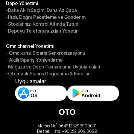
Depo Yönetimi
-Daha Akıllı Seçim, Daha Az Çaba
Depo Yönetimi
-Hızlı, Doğru Paketleme ve Gönderim
-Daha Akıllı Seçim, Daha Az Çaba
-Stoklarınızı Kontrol Altında Tutun
-Hızlı, Doğru Paketleme ve Gönderim
-Depoyu Telefonunuzdan Yönetin
-Stoklarınızı Kontrol Altında Tutun
-Depoyu Telefonunuzdan Yönetin
Modüller
Omnichannel Yönetimi
- Omnikanal Sipariş Senkronizasyonu
Omnichannel Yönetimi
- Akıllı Sipariş Yönlendirme
- Omnikanal Sipariş Senkronizasyonu
-Mağaza ve Depo Tamamlama Uygulamaları
- Akıllı Sipariş Yönlendirme
-Otomatik Sipariş Doğrulama & Kurallar
-Mağaza ve Depo Tamamlama Uygulamaları
-Otomatik Sipariş Doğrulama & Kurallar
Uygulamalar
İndir
İndir
IOS
Android
Mersis No: 0649123298900001
Destek Hattı: +90 212 909 0699