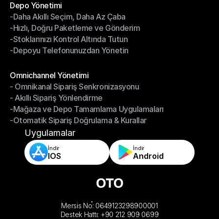
Depo Yönetimi
-Daha Akıllı Seçim, Daha Az Çaba
Depo Yönetimi
-Hızlı, Doğru Paketleme ve Gönderim
-Daha Akıllı Seçim, Daha Az Çaba
-Stoklarınızı Kontrol Altında Tutun
-Hızlı, Doğru Paketleme ve Gönderim
-Depoyu Telefonunuzdan Yönetin
-Stoklarınızı Kontrol Altında Tutun
-Depoyu Telefonunuzdan Yönetin
Modüller
Omnichannel Yönetimi
- Omnikanal Sipariş Senkronizasyonu
Omnichannel Yönetimi
- Akıllı Sipariş Yönlendirme
- Omnikanal Sipariş Senkronizasyonu
-Mağaza ve Depo Tamamlama Uygulamaları
- Akıllı Sipariş Yönlendirme
-Otomatik Sipariş Doğrulama & Kurallar
-Mağaza ve Depo Tamamlama Uygulamaları
-Otomatik Sipariş Doğrulama & Kurallar
Uygulamalar
İndir
İndir
IOS
Android
Mersis No: 0649123298900001
Destek Hattı: +90 212 909 0699