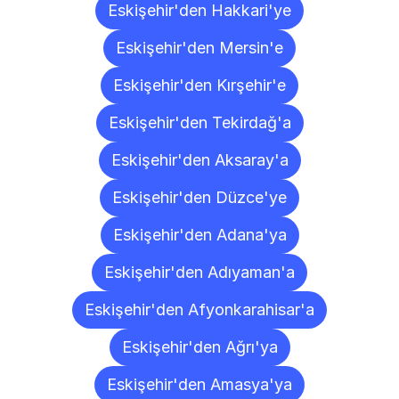
Eskişehir'den Hakkari'ye
Eskişehir'den Mersin'e
Eskişehir'den Kırşehir'e
Eskişehir'den Tekirdağ'a
Eskişehir'den Aksaray'a
Eskişehir'den Düzce'ye
Eskişehir'den Adana'ya
Eskişehir'den Adıyaman'a
Eskişehir'den Afyonkarahisar'a
Eskişehir'den Ağrı'ya
Eskişehir'den Amasya'ya