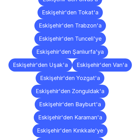
Eskişehir'den Tokat'a
Eskişehir'den Trabzon'a
Eskişehir'den Tunceli'ye
Eskişehir'den Şanlıurfa'ya
Eskişehir'den Uşak'a
Eskişehir'den Van'a
Eskişehir'den Yozgat'a
Eskişehir'den Zonguldak'a
Eskişehir'den Bayburt'a
Eskişehir'den Karaman'a
Eskişehir'den Kırıkkale'ye