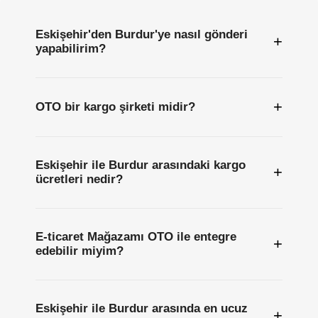
Eskişehir'den Burdur'ye nasıl gönderi
+
yapabilirim?
+
OTO bir kargo şirketi midir?
Eskişehir ile Burdur arasındaki kargo
+
ücretleri nedir?
E-ticaret Mağazamı OTO ile entegre
+
edebilir miyim?
Eskişehir ile Burdur arasında en ucuz
+