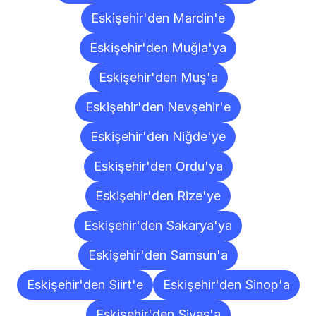
Eskişehir'den Mardin'e
Eskişehir'den Muğla'ya
Eskişehir'den Muş'a
Eskişehir'den Nevşehir'e
Eskişehir'den Niğde'ye
Eskişehir'den Ordu'ya
Eskişehir'den Rize'ye
Eskişehir'den Sakarya'ya
Eskişehir'den Samsun'a
Eskişehir'den Siirt'e
Eskişehir'den Sinop'a
Eskişehir'den Sivas'a