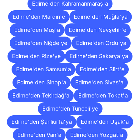
Edirne'den Kahramanmaraş'a
Edirne'den Mardin'e
Edirne'den Muğla'ya
Edirne'den Muş'a
Edirne'den Nevşehir'e
Edirne'den Niğde'ye
Edirne'den Ordu'ya
Edirne'den Rize'ye
Edirne'den Sakarya'ya
Edirne'den Samsun'a
Edirne'den Siirt'e
Edirne'den Sinop'a
Edirne'den Sivas'a
Edirne'den Tekirdağ'a
Edirne'den Tokat'a
Edirne'den Tunceli'ye
Edirne'den Şanlıurfa'ya
Edirne'den Uşak'a
Edirne'den Van'a
Edirne'den Yozgat'a