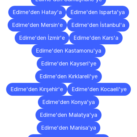
Edirne'den Hatay'a
Edirne'den Isparta'ya
Edirne'den Mersin'e
Edirne'den İstanbul'a
Edirne'den İzmir'e
Edirne'den Kars'a
Edirne'den Kastamonu'ya
Edirne'den Kayseri'ye
Edirne'den Kırklareli'ye
Edirne'den Kırşehir'e
Edirne'den Kocaeli'ye
Edirne'den Konya'ya
Edirne'den Malatya'ya
Edirne'den Manisa'ya