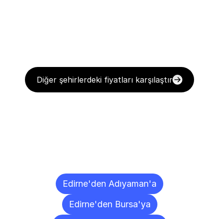
Diğer şehirlerdeki fiyatları karşılaştır
Diğer
Şehirlere
Teslimat
Noktaları
Edirne'den Adıyaman'a
Edirne'den Bursa'ya