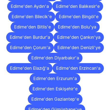
Edirne'den Aydın'a
Edirne'den Balıkesir'e
Edirne'den Bilecik'e
Edirne'den Bingöl'e
Edirne'den Bitlis'e
Edirne'den Bolu'ya
Edirne'den Burdur'a
Edirne'den Çankırı'ya
Edirne'den Çorum'a
Edirne'den Denizli'ye
Edirne'den Diyarbakır'a
Edirne'den Elazığ'a
Edirne'den Erzincan'a
Edirne'den Erzurum'a
Edirne'den Eskişehir'e
Edirne'den Gaziantep'e
Edirne'den Gümüşhane'ye