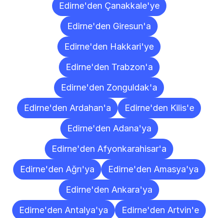
Edirne'den Çanakkale'ye
Edirne'den Giresun'a
Edirne'den Hakkari'ye
Edirne'den Trabzon'a
Edirne'den Zonguldak'a
Edirne'den Ardahan'a
Edirne'den Kilis'e
Edirne'den Adana'ya
Edirne'den Afyonkarahisar'a
Edirne'den Ağrı'ya
Edirne'den Amasya'ya
Edirne'den Ankara'ya
Edirne'den Antalya'ya
Edirne'den Artvin'e