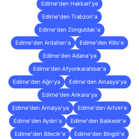
Edirne'den Hakkari'ye
Edirne'den Trabzon'a
Edirne'den Zonguldak'a
Edirne'den Ardahan'a
Edirne'den Kilis'e
Edirne'den Adana'ya
Edirne'den Afyonkarahisar'a
Edirne'den Ağrı'ya
Edirne'den Amasya'ya
Edirne'den Ankara'ya
Edirne'den Antalya'ya
Edirne'den Artvin'e
Edirne'den Aydın'a
Edirne'den Balıkesir'e
Edirne'den Bilecik'e
Edirne'den Bingöl'e