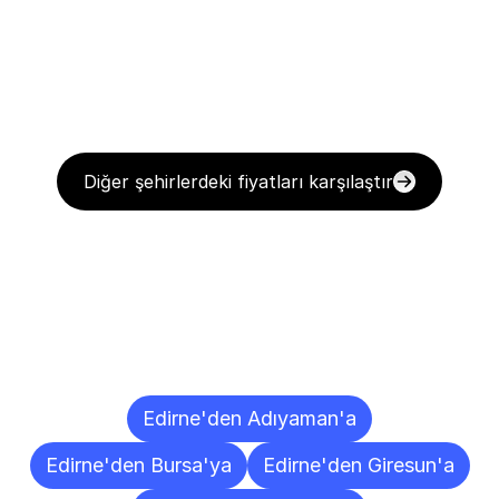
Diğer şehirlerdeki fiyatları karşılaştır
Diğer
Şehirlere
Teslimat
Noktaları
Edirne'den Adıyaman'a
Edirne'den Bursa'ya
Edirne'den Giresun'a