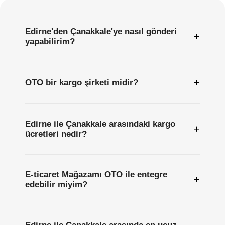
Edirne'den Çanakkale'ye nasıl gönderi
+
yapabilirim?
+
OTO bir kargo şirketi midir?
Edirne ile Çanakkale arasındaki kargo
+
ücretleri nedir?
E-ticaret Mağazamı OTO ile entegre
+
edebilir miyim?