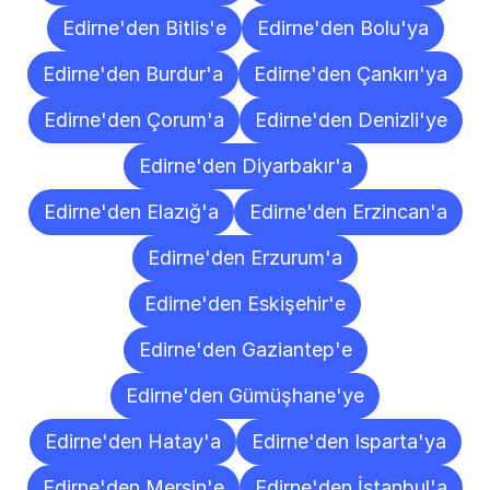
Edirne'den Bitlis'e
Edirne'den Bolu'ya
Edirne'den Burdur'a
Edirne'den Çankırı'ya
Edirne'den Çorum'a
Edirne'den Denizli'ye
Edirne'den Diyarbakır'a
Edirne'den Elazığ'a
Edirne'den Erzincan'a
Edirne'den Erzurum'a
Edirne'den Eskişehir'e
Edirne'den Gaziantep'e
Edirne'den Gümüşhane'ye
Edirne'den Hatay'a
Edirne'den Isparta'ya
Edirne'den Mersin'e
Edirne'den İstanbul'a