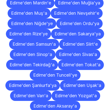
Edirne'den Mardin'e
Edirne'den Muğla'ya
Edirne'den Muş'a
Edirne'den Nevşehir'e
Edirne'den Niğde'ye
Edirne'den Ordu'ya
Edirne'den Rize'ye
Edirne'den Sakarya'ya
Edirne'den Samsun'a
Edirne'den Siirt'e
Edirne'den Sinop'a
Edirne'den Sivas'a
Edirne'den Tekirdağ'a
Edirne'den Tokat'a
Edirne'den Tunceli'ye
Edirne'den Şanlıurfa'ya
Edirne'den Uşak'a
Edirne'den Van'a
Edirne'den Yozgat'a
Edirne'den Aksaray'a