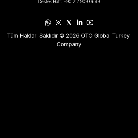
Destek Hattı: +90 212 909 0699
Tüm Hakları Saklıdır © 2026 OTO Global Turkey 
Company