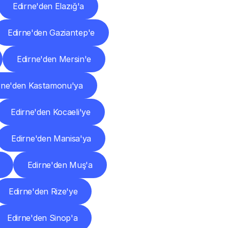
Edirne'den Elazığ'a
Edirne'den Gaziantep'e
Edirne'den Mersin'e
rne'den Kastamonu'ya
Edirne'den Kocaeli'ye
Edirne'den Manisa'ya
Edirne'den Muş'a
Edirne'den Rize'ye
Edirne'den Sinop'a