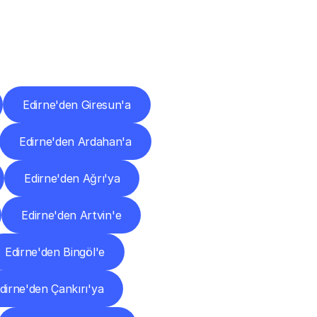
ları
Edirne'den Giresun'a
Edirne'den Ardahan'a
Edirne'den Ağrı'ya
Edirne'den Artvin'e
Edirne'den Bingöl'e
dirne'den Çankırı'ya