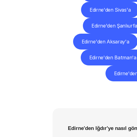
Edirne'den Sivas'a
Edirne'den Şanlıurf
Edirne'den Aksaray'a
Edirne'den Batman'a
Edirne'de
Edirne'den Iğdır'ye nasıl gö