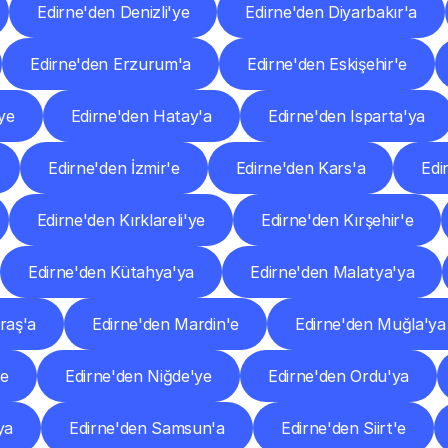
Edirne'den Denizli'ye
Edirne'den Diyarbakır'a
Edirne'den Erzurum'a
Edirne'den Eskişehir'e
ye
Edirne'den Hatay'a
Edirne'den Isparta'ya
Edirne'den İzmir'e
Edirne'den Kars'a
Edi
Edirne'den Kırklareli'ye
Edirne'den Kırşehir'e
Edirne'den Kütahya'ya
Edirne'den Malatya'ya
raş'a
Edirne'den Mardin'e
Edirne'den Muğla'ya
'e
Edirne'den Niğde'ye
Edirne'den Ordu'ya
ya
Edirne'den Samsun'a
Edirne'den Siirt'e