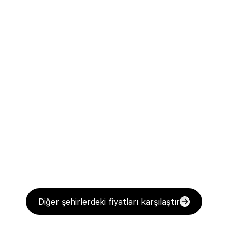
Diğer şehirlerdeki fiyatları karşılaştır