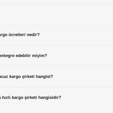
argo ücretleri nedir?
entegre edebilir miyim?
ucuz kargo şirketi hangisi?
n hızlı kargo şirketi hangisidir?