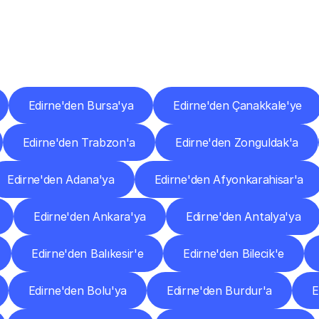
er
Şehirlere
Teslimat
Nokta
Diğer
şehirlerden
faaliyet
gösteren
teslimat
hizmetlerini
keşfedin.
Edirne'den Bursa'ya
Edirne'den Çanakkale'ye
Edirne'den Trabzon'a
Edirne'den Zonguldak'a
Edirne'den Adana'ya
Edirne'den Afyonkarahisar'a
Edirne'den Ankara'ya
Edirne'den Antalya'ya
Edirne'den Balıkesir'e
Edirne'den Bilecik'e
Edirne'den Bolu'ya
Edirne'den Burdur'a
E