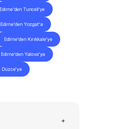
Edirne'den Tunceli'ye
Edirne'den Yozgat'a
Edirne'den Kırıkkale'ye
Edirne'den Yalova'ya
n Düzce'ye
+