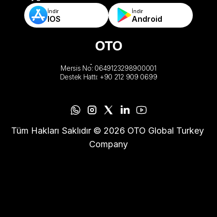
İndir
İndir
IOS
Android
Mersis No: 0649123298900001
Destek Hattı: +90 212 909 0699
Tüm Hakları Saklıdır © 2026 OTO Global Turkey 
Company