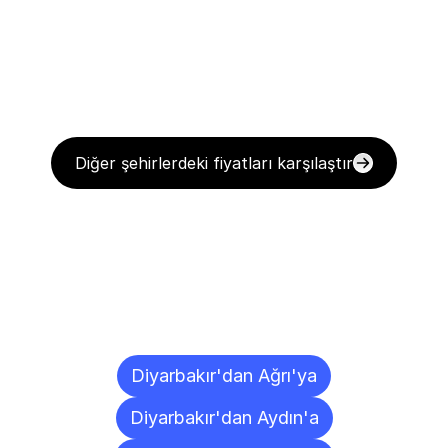
Diğer şehirlerdeki fiyatları karşılaştır
Diğer
Şehirlere
Teslimat
Noktaları
Diyarbakır'dan Ağrı'ya
Diyarbakır'dan Aydın'a