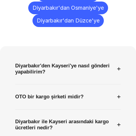
Diyarbakır'dan Osmaniye'ye
Diyarbakır'dan Düzce'ye
Sıkça
Sorulan
Sorular
Diyarbakır'den Kayseri'ye nasıl gönderi
+
yapabilirim?
+
OTO bir kargo şirketi midir?
Diyarbakır ile Kayseri arasındaki kargo
+
ücretleri nedir?