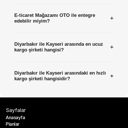
E-ticaret Mağazamı OTO ile entegre
+
edebilir miyim?
Diyarbakır ile Kayseri arasında en ucuz
+
kargo şirketi hangisi?
Diyarbakır ile Kayseri arasındaki en hızlı
+
kargo şirketi hangisidir?
Sayfalar
Anasayfa
Planlar
Anasayfa