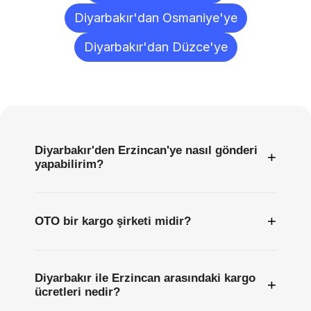
Diyarbakır'dan Osmaniye'ye
Diyarbakır'dan Düzce'ye
Sıkça
Sorulan
Sorular
Diyarbakır'den Erzincan'ye nasıl gönderi
+
yapabilirim?
+
OTO bir kargo şirketi midir?
Diyarbakır ile Erzincan arasındaki kargo
+
ücretleri nedir?