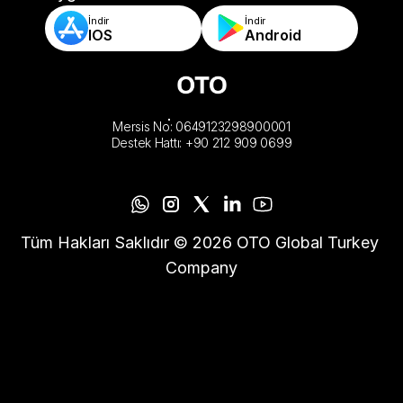
İndir
İndir
IOS
Android
Mersis No: 0649123298900001
Destek Hattı: +90 212 909 0699
Tüm Hakları Saklıdır © 2026 OTO Global Turkey 
Company