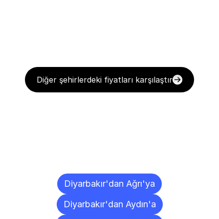
Diğer şehirlerdeki fiyatları karşılaştır
Diğer
Şehirlere
Teslimat
Noktaları
Diyarbakır'dan Ağrı'ya
Diyarbakır'dan Aydın'a