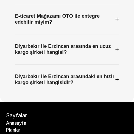
E-ticaret Mağazamı OTO ile entegre
+
edebilir miyim?
Diyarbakır ile Erzincan arasında en ucuz
+
kargo şirketi hangisi?
Diyarbakır ile Erzincan arasındaki en hızlı
+
kargo şirketi hangisidir?
Sayfalar
Anasayfa
Planlar
Anasayfa