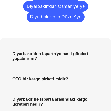
Diyarbakır'dan Osmaniye'ye
Diyarbakır'dan Düzce'ye
Sıkça
Sorulan
Sorular
Diyarbakır'den Isparta'ye nasıl gönderi
+
yapabilirim?
+
OTO bir kargo şirketi midir?
Diyarbakır ile Isparta arasındaki kargo
+
ücretleri nedir?