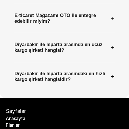
E-ticaret Mağazamı OTO ile entegre
+
edebilir miyim?
Diyarbakır ile Isparta arasında en ucuz
+
kargo şirketi hangisi?
Diyarbakır ile Isparta arasındaki en hızlı
+
kargo şirketi hangisidir?
Sayfalar
Anasayfa
Planlar
Anasayfa