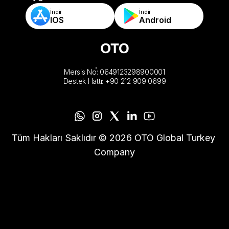
İndir
İndir
IOS
Android
Mersis No: 0649123298900001
Destek Hattı: +90 212 909 0699
Tüm Hakları Saklıdır © 2026 OTO Global Turkey 
Company