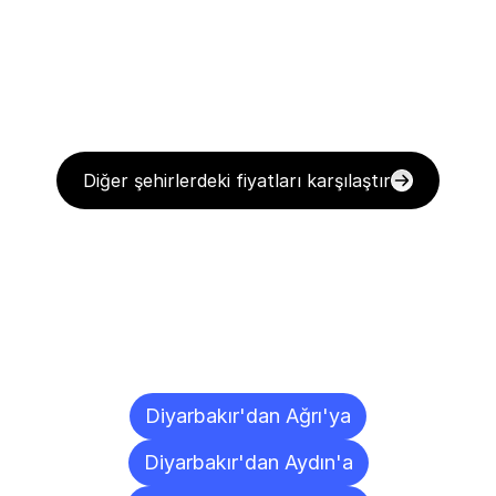
Diğer şehirlerdeki fiyatları karşılaştır
Diğer
Şehirlere
Teslimat
Noktaları
Diyarbakır'dan Ağrı'ya
Diyarbakır'dan Aydın'a