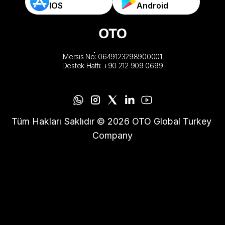
IOS
Android
Mersis No: 0649123298900001
Destek Hattı: +90 212 909 0699
Tüm Hakları Saklıdır © 2026 OTO Global Turkey 
Company