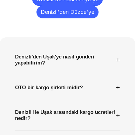
Denizli'den Düzce'ye
Sıkça
Sorulan
Sorular
Denizli'den Uşak'ye nasıl gönderi
+
yapabilirim?
+
OTO bir kargo şirketi midir?
Denizli ile Uşak arasındaki kargo ücretleri
+
nedir?