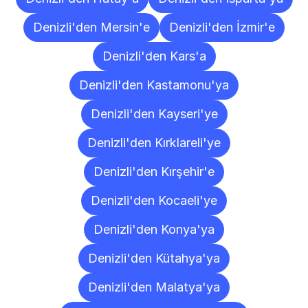
Denizli'den Mersin'e
Denizli'den İzmir'e
Denizli'den Kars'a
Denizli'den Kastamonu'ya
Denizli'den Kayseri'ye
Denizli'den Kırklareli'ye
Denizli'den Kırşehir'e
Denizli'den Kocaeli'ye
Denizli'den Konya'ya
Denizli'den Kütahya'ya
Denizli'den Malatya'ya