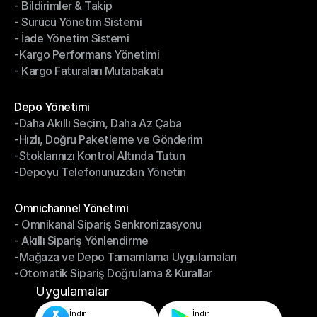
- Bildirimler & Takip
- Kargo Otomasyonu
- Sürücü Yönetim Sistemi
- Bildirimler & Takip
- İade Yönetim Sistemi
- Sürücü Yönetim Sistemi
-Kargo Performans Yönetimi
- İade Yönetim Sistemi
- Kargo Faturaları Mutabakatı
-Kargo Performans Yönetimi
- Kargo Faturaları Mutabakatı
Modüller
Depo Yönetimi
-Daha Akıllı Seçim, Daha Az Çaba
Depo Yönetimi
-Hızlı, Doğru Paketleme ve Gönderim
-Daha Akıllı Seçim, Daha Az Çaba
-Stoklarınızı Kontrol Altında Tutun
-Hızlı, Doğru Paketleme ve Gönderim
-Depoyu Telefonunuzdan Yönetin
-Stoklarınızı Kontrol Altında Tutun
-Depoyu Telefonunuzdan Yönetin
Modüller
Omnichannel Yönetimi
- Omnikanal Sipariş Senkronizasyonu
Omnichannel Yönetimi
- Akıllı Sipariş Yönlendirme
- Omnikanal Sipariş Senkronizasyonu
-Mağaza ve Depo Tamamlama Uygulamaları
- Akıllı Sipariş Yönlendirme
-Otomatik Sipariş Doğrulama & Kurallar
-Mağaza ve Depo Tamamlama Uygulamaları
-Otomatik Sipariş Doğrulama & Kurallar
Uygulamalar
İndir
İndir