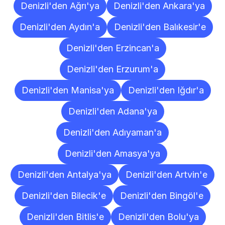
Denizli'den Ağrı'ya
Denizli'den Ankara'ya
Denizli'den Aydın'a
Denizli'den Balıkesir'e
Denizli'den Erzincan'a
Denizli'den Erzurum'a
Denizli'den Manisa'ya
Denizli'den Iğdır'a
Denizli'den Adana'ya
Denizli'den Adıyaman'a
Denizli'den Amasya'ya
Denizli'den Antalya'ya
Denizli'den Artvin'e
Denizli'den Bilecik'e
Denizli'den Bingöl'e
Denizli'den Bitlis'e
Denizli'den Bolu'ya