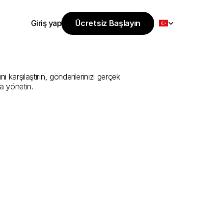
Select Language
Giriş yap
Ücretsiz Başlayın
Ücretsiz Başlayın
ti
Sunan
En
İyi
Giriş yap
karşılaştırın, gönderilerinizi gerçek 
a yönetin.