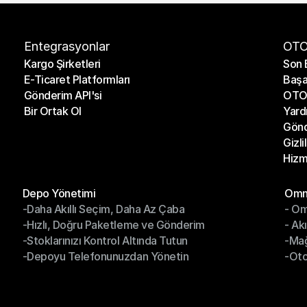
Entegrasyonlar
OTO
Kargo Şirketleri
Son 
E-Ticaret Platformları
Başa
Kargo Şirketleri
Son 
Gönderim API'si
OTO 
E-Ticaret Platformları
Başa
Bir Ortak Ol
Yard
Gönderim API'si
OTO 
Gönd
Bir Ortak Ol
Yard
Gizli
Gönd
Hizm
Gizli
Hizm
Modüller
Mod
Depo Yönetimi
Omni
-Daha Akıllı Seçim, Daha Az Çaba
- Om
Depo Yönetimi
Omn
-Hızlı, Doğru Paketleme ve Gönderim
- Ak
-Daha Akıllı Seçim, Daha Az Çaba
- O
-Stoklarınızı Kontrol Altında Tutun
-Ma
-Hızlı, Doğru Paketleme ve Gönderim
- Ak
-Depoyu Telefonunuzdan Yönetin
-Oto
-Stoklarınızı Kontrol Altında Tutun
-Ma
-Depoyu Telefonunuzdan Yönetin
-Oto