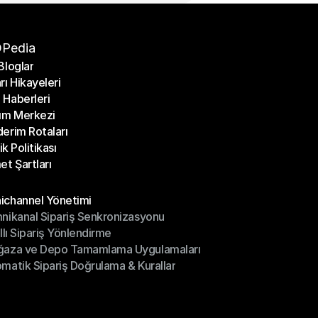
Pedia
Bloglar
rı Hikayeleri
Bloglar
Haberleri
rı Hikayeleri
ım Merkezi
Haberleri
erim Rotaları
ım Merkezi
lik Politikası
erim Rotaları
et Şartları
lik Politikası
et Şartları
üller
channel Yönetimi
nikanal Sipariş Senkronizasyonu
ichannel Yönetimi
ıllı Sipariş Yönlendirme
mnikanal Sipariş Senkronizasyonu
ğaza ve Depo Tamamlama Uygulamaları
ıllı Sipariş Yönlendirme
matik Sipariş Doğrulama & Kurallar
ğaza ve Depo Tamamlama Uygulamaları
matik Sipariş Doğrulama & Kurallar