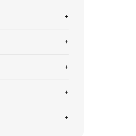
+
+
+
+
+