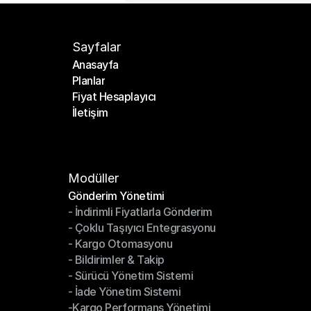
Sayfalar
Anasayfa
Planlar
Anasayfa
Fiyat Hesaplayıcı
Planlar
İletişim
Fiyat Hesaplayıcı
İletişim
Modüller
Gönderim Yönetimi
- İndirimli Fiyatlarla Gönderim
Gönderim Yönetimi
- Çoklu Taşıyıcı Entegrasyonu
- İndirimli Fiyatlarla Gönderim
- Kargo Otomasyonu
- Çoklu Taşıyıcı Entegrasyonu
- Bildirimler & Takip
- Kargo Otomasyonu
- Sürücü Yönetim Sistemi
- Bildirimler & Takip
- İade Yönetim Sistemi
- Sürücü Yönetim Sistemi
-Kargo Performans Yönetimi
- İade Yönetim Sistemi