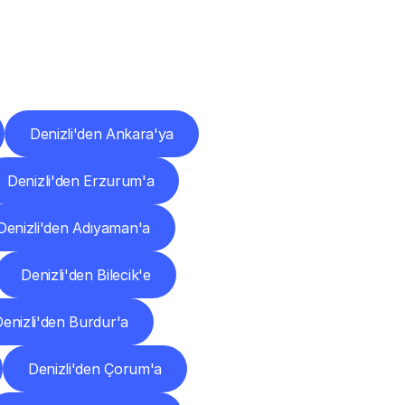
ları
Denizli'den Ankara'ya
Denizli'den Erzurum'a
Denizli'den Adıyaman'a
Denizli'den Bilecik'e
enizli'den Burdur'a
Denizli'den Çorum'a