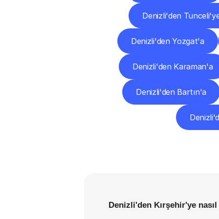
Denizli'den Tunceli'y
Denizli'den Yozgat'a
Denizli'den Karaman'a
Denizli'den Bartın'a
Denizli'd
Denizli'den Kırşehir'ye nası