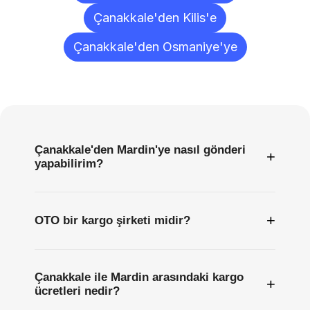
Çanakkale'den Kilis'e
Çanakkale'den Osmaniye'ye
Sıkça
Sorulan
Sorular
Çanakkale'den Mardin'ye nasıl gönderi
+
yapabilirim?
+
OTO bir kargo şirketi midir?
Çanakkale ile Mardin arasındaki kargo
+
ücretleri nedir?