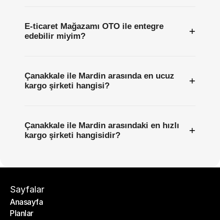
E-ticaret Mağazamı OTO ile entegre
+
edebilir miyim?
Çanakkale ile Mardin arasında en ucuz
+
kargo şirketi hangisi?
Çanakkale ile Mardin arasındaki en hızlı
+
kargo şirketi hangisidir?
Sayfalar
Anasayfa
Planlar
Anasayfa