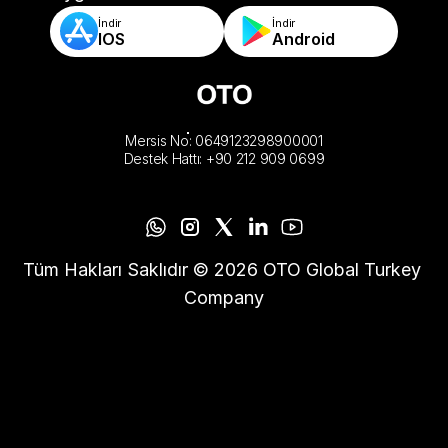
İndir
İndir
IOS
Android
Mersis No: 0649123298900001
Destek Hattı: +90 212 909 0699
Tüm Hakları Saklıdır © 2026 OTO Global Turkey 
Company