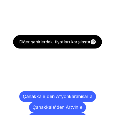
Diğer şehirlerdeki fiyatları karşılaştır
Diğer
Şehirlere
Teslimat
Noktaları
Çanakkale'den Afyonkarahisar'a
Çanakkale'den Artvin'e