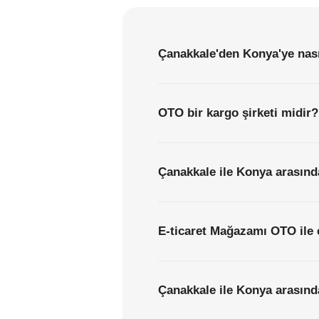
Çanakkale'den Konya'ye nası
OTO bir kargo şirketi midir?
Çanakkale ile Konya arasında
E-ticaret Mağazamı OTO ile 
Çanakkale ile Konya arasınd