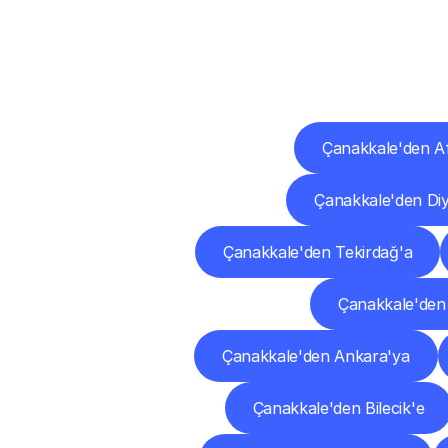
Diğ
Çanakkale'den A
Çanakkale'den Diy
Çanakkale'den Tekirdağ'a
Çanakkale'den
Çanakkale'den Ankara'ya
Çanakkale'den Bilecik'e