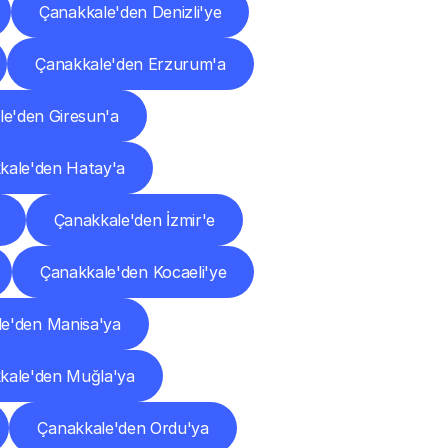
Çanakkale'den Denizli'ye
Çanakkale'den Erzurum'a
e'den Giresun'a
kale'den Hatay'a
Çanakkale'den İzmir'e
Çanakkale'den Kocaeli'ye
e'den Manisa'ya
kale'den Muğla'ya
Çanakkale'den Ordu'ya