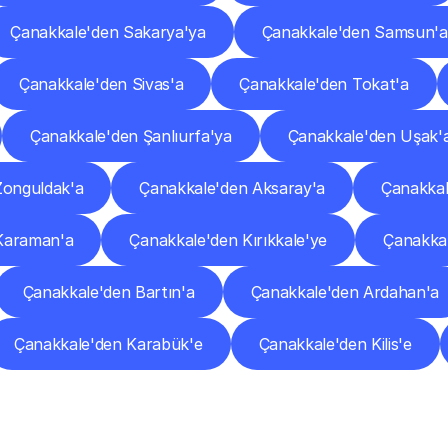
Çanakkale'den Sakarya'ya
Çanakkale'den Samsun'a
Çanakkale'den Sivas'a
Çanakkale'den Tokat'a
Çanakkale'den Şanlıurfa'ya
Çanakkale'den Uşak'
Zonguldak'a
Çanakkale'den Aksaray'a
Çanakkal
Karaman'a
Çanakkale'den Kırıkkale'ye
Çanakka
Çanakkale'den Bartın'a
Çanakkale'den Ardahan'a
Çanakkale'den Karabük'e
Çanakkale'den Kilis'e
Sıkça
Sorulan
Sorular