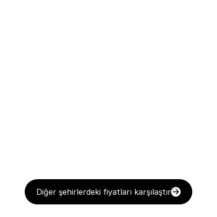
Diğer şehirlerdeki fiyatları karşılaştır