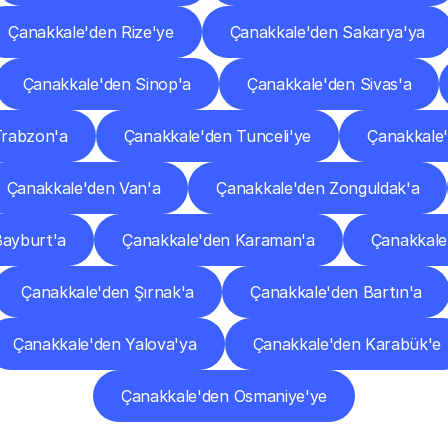
Çanakkale'den Rize'ye
Çanakkale'den Sakarya'ya
Çanakkale'den Sinop'a
Çanakkale'den Sivas'a
Trabzon'a
Çanakkale'den Tunceli'ye
Çanakkale'
Çanakkale'den Van'a
Çanakkale'den Zonguldak'a
Bayburt'a
Çanakkale'den Karaman'a
Çanakkale'
Çanakkale'den Şırnak'a
Çanakkale'den Bartın'a
Çanakkale'den Yalova'ya
Çanakkale'den Karabük'e
Çanakkale'den Osmaniye'ye