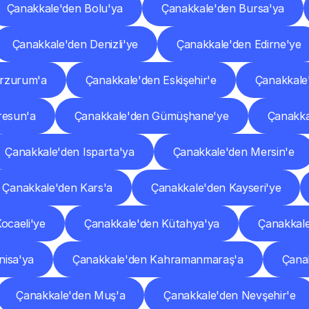
Çanakkale'den Bolu'ya
Çanakkale'den Bursa'ya
Çanakkale'den Denizli'ye
Çanakkale'den Edirne'ye
Erzurum'a
Çanakkale'den Eskişehir'e
Çanakkale
resun'a
Çanakkale'den Gümüşhane'ye
Çanakka
Çanakkale'den Isparta'ya
Çanakkale'den Mersin'e
Çanakkale'den Kars'a
Çanakkale'den Kayseri'ye
ocaeli'ye
Çanakkale'den Kütahya'ya
Çanakkale
nisa'ya
Çanakkale'den Kahramanmaraş'a
Çana
Çanakkale'den Muş'a
Çanakkale'den Nevşehir'e