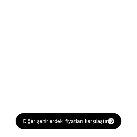
Diğer şehirlerdeki fiyatları karşılaştır