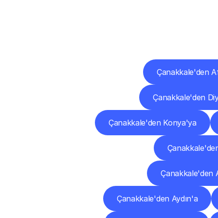
Diğ
Çanakkale'den A
Çanakkale'den Diy
Çanakkale'den Konya'ya
Çanakkale'de
Çanakkale'den 
Çanakkale'den Aydın'a