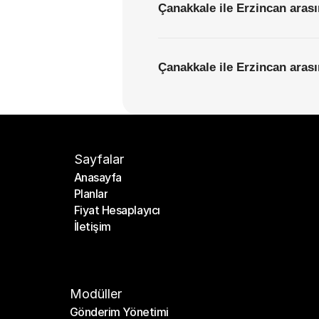
Çanakkale ile Erzincan arası
Çanakkale ile Erzincan arası
Sayfalar
Anasayfa
Planlar
Anasayfa
Fiyat Hesaplayıcı
Planlar
İletişim
Fiyat Hesaplayıcı
İletişim
Modüller
Gönderim Yönetimi