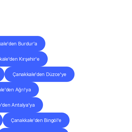
ları
ale'den Burdur'a
ale'den Kırşehir'e
Çanakkale'den Düzce'ye
le'den Ağrı'ya
'den Antalya'ya
Çanakkale'den Bingöl'e