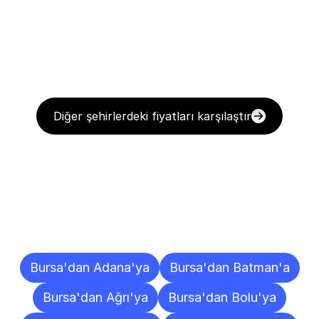
Diğer şehirlerdeki fiyatları karşılaştır
Diğer
Şehirlere
Teslimat
Noktaları
Bursa'dan Adana'ya
Bursa'dan Batman'a
Bursa'dan Ağrı'ya
Bursa'dan Bolu'ya