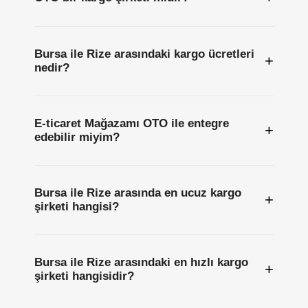
Bursa ile Rize arasındaki kargo ücretleri
+
nedir?
E-ticaret Mağazamı OTO ile entegre
+
edebilir miyim?
Bursa ile Rize arasında en ucuz kargo
+
şirketi hangisi?
Bursa ile Rize arasındaki en hızlı kargo
+
şirketi hangisidir?