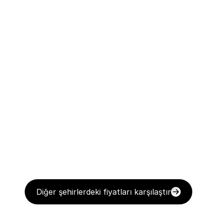
Diğer şehirlerdeki fiyatları karşılaştır