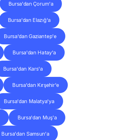
Bursa'dan Çorum'a
Bursa'dan Elazığ'a
Bursa'dan Gaziantep'e
Bursa'dan Hatay'a
Bursa'dan Kars'a
Bursa'dan Kırşehir'e
Bursa'dan Malatya'ya
Bursa'dan Muş'a
Bursa'dan Samsun'a