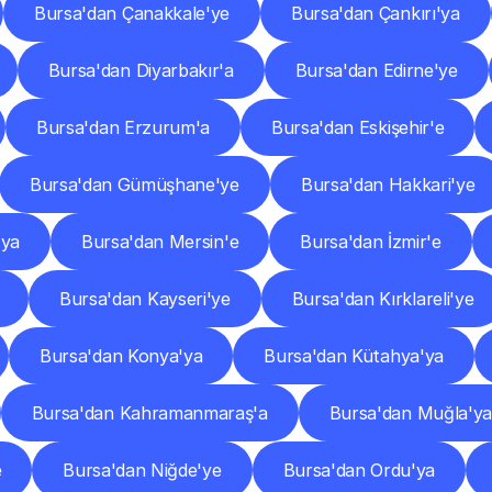
Bursa'dan Çanakkale'ye
Bursa'dan Çankırı'ya
Bursa'dan Diyarbakır'a
Bursa'dan Edirne'ye
Bursa'dan Erzurum'a
Bursa'dan Eskişehir'e
Bursa'dan Gümüşhane'ye
Bursa'dan Hakkari'ye
'ya
Bursa'dan Mersin'e
Bursa'dan İzmir'e
Bursa'dan Kayseri'ye
Bursa'dan Kırklareli'ye
Bursa'dan Konya'ya
Bursa'dan Kütahya'ya
Bursa'dan Kahramanmaraş'a
Bursa'dan Muğla'ya
e
Bursa'dan Niğde'ye
Bursa'dan Ordu'ya