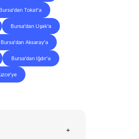
Bursa'dan Tokat'a
Bursa'dan Uşak'a
Bursa'dan Aksaray'a
Bursa'dan Iğdır'a
üzce'ye
+