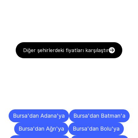
Diğer şehirlerdeki fiyatları karşılaştır
Diğer
Şehirlere
Teslimat
Noktaları
Bursa'dan Adana'ya
Bursa'dan Batman'a
Bursa'dan Ağrı'ya
Bursa'dan Bolu'ya