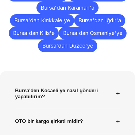
Bursa'dan Karaman'a
Bursa'dan Kırıkkale'ye
Bursa'dan Iğdır'a
Bursa'dan Kilis'e
Bursa'dan Osmaniye'ye
Bursa'dan Düzce'ye
Sıkça
Sorulan
Sorular
Bursa'den Kocaeli'ye nasıl gönderi
+
yapabilirim?
+
OTO bir kargo şirketi midir?