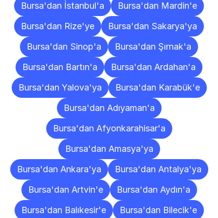
Bursa'dan İstanbul'a
Bursa'dan Mardin'e
Bursa'dan Rize'ye
Bursa'dan Sakarya'ya
Bursa'dan Sinop'a
Bursa'dan Şırnak'a
Bursa'dan Bartın'a
Bursa'dan Ardahan'a
Bursa'dan Yalova'ya
Bursa'dan Karabük'e
Bursa'dan Adıyaman'a
Bursa'dan Afyonkarahisar'a
Bursa'dan Amasya'ya
Bursa'dan Ankara'ya
Bursa'dan Antalya'ya
Bursa'dan Artvin'e
Bursa'dan Aydın'a
Bursa'dan Balıkesir'e
Bursa'dan Bilecik'e