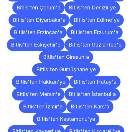
Bitlis'ten Çorum'a
Bitlis'ten Denizli'ye
Bitlis'ten Diyarbakır'a
Bitlis'ten Edirne'ye
Bitlis'ten Erzincan'a
Bitlis'ten Erzurum'a
Bitlis'ten Eskişehir'e
Bitlis'ten Gaziantep'e
Bitlis'ten Giresun'a
Bitlis'ten Gümüşhane'ye
Bitlis'ten Hakkari'ye
Bitlis'ten Hatay'a
Bitlis'ten Mersin'e
Bitlis'ten İstanbul'a
Bitlis'ten İzmir'e
Bitlis'ten Kars'a
Bitlis'ten Kastamonu'ya
Bitlis'ten Kayseri'ye
Bitlis'ten Kırklareli'ye