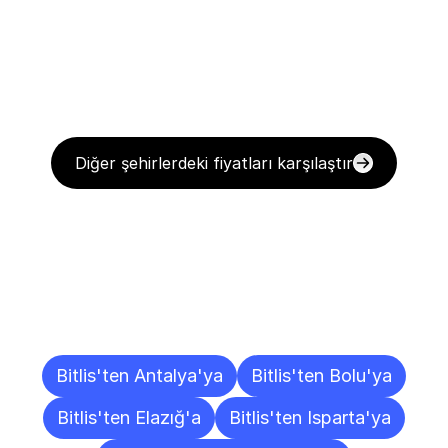
Diğer şehirlerdeki fiyatları karşılaştır
Diğer
Şehirlere
Teslimat
Noktaları
Bitlis'ten Antalya'ya
Bitlis'ten Bolu'ya
Bitlis'ten Elazığ'a
Bitlis'ten Isparta'ya