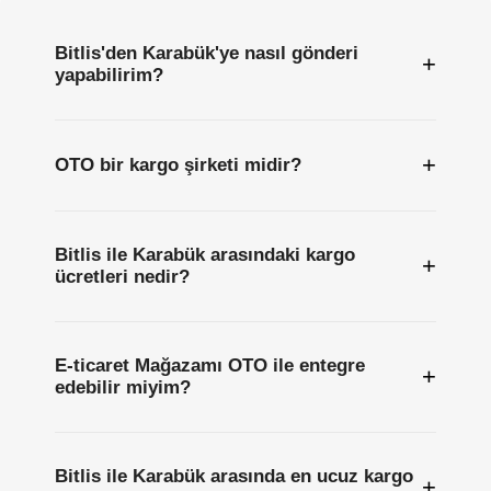
Bitlis'den Karabük'ye nasıl gönderi
+
yapabilirim?
+
OTO bir kargo şirketi midir?
Bitlis ile Karabük arasındaki kargo
+
ücretleri nedir?
E-ticaret Mağazamı OTO ile entegre
+
edebilir miyim?
Bitlis ile Karabük arasında en ucuz kargo
+