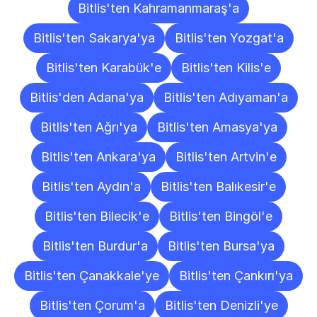
Bitlis'ten Kahramanmaraş'a
Bitlis'ten Sakarya'ya
Bitlis'ten Yozgat'a
Bitlis'ten Karabük'e
Bitlis'ten Kilis'e
Bitlis'den Adana'ya
Bitlis'ten Adıyaman'a
Bitlis'ten Ağrı'ya
Bitlis'ten Amasya'ya
Bitlis'ten Ankara'ya
Bitlis'ten Artvin'e
Bitlis'ten Aydın'a
Bitlis'ten Balıkesir'e
Bitlis'ten Bilecik'e
Bitlis'ten Bingöl'e
Bitlis'ten Burdur'a
Bitlis'ten Bursa'ya
Bitlis'ten Çanakkale'ye
Bitlis'ten Çankırı'ya
Bitlis'ten Çorum'a
Bitlis'ten Denizli'ye