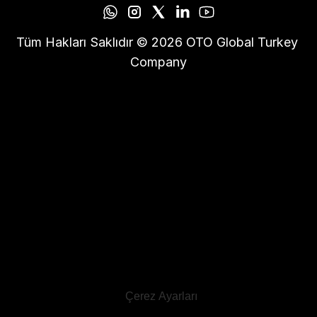
Tüm Hakları Saklıdır © 2026 OTO Global Turkey 
Company
Çerez Ayarları