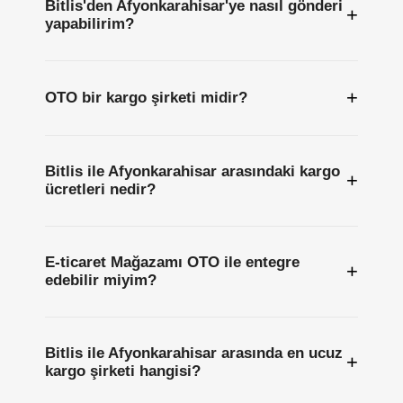
Bitlis'den Afyonkarahisar'ye nasıl gönderi
+
yapabilirim?
+
OTO bir kargo şirketi midir?
Bitlis ile Afyonkarahisar arasındaki kargo
+
ücretleri nedir?
E-ticaret Mağazamı OTO ile entegre
+
edebilir miyim?
Bitlis ile Afyonkarahisar arasında en ucuz
+
kargo şirketi hangisi?