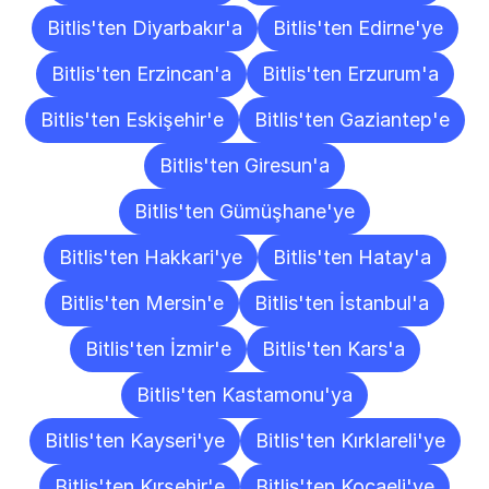
Bitlis'ten Diyarbakır'a
Bitlis'ten Edirne'ye
Bitlis'ten Erzincan'a
Bitlis'ten Erzurum'a
Bitlis'ten Eskişehir'e
Bitlis'ten Gaziantep'e
Bitlis'ten Giresun'a
Bitlis'ten Gümüşhane'ye
Bitlis'ten Hakkari'ye
Bitlis'ten Hatay'a
Bitlis'ten Mersin'e
Bitlis'ten İstanbul'a
Bitlis'ten İzmir'e
Bitlis'ten Kars'a
Bitlis'ten Kastamonu'ya
Bitlis'ten Kayseri'ye
Bitlis'ten Kırklareli'ye
Bitlis'ten Kırşehir'e
Bitlis'ten Kocaeli'ye