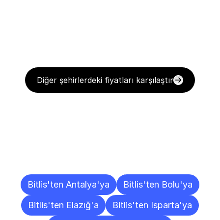
Diğer şehirlerdeki fiyatları karşılaştır
Diğer
Şehirlere
Teslimat
Noktaları
Bitlis'ten Antalya'ya
Bitlis'ten Bolu'ya
Bitlis'ten Elazığ'a
Bitlis'ten Isparta'ya